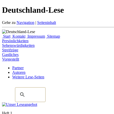
Deutschland-Lese
Gehe zu
Navigation
|
Seiteninhalt
Start
Kontakt
Impressum
Sitemap
Persönlichkeiten
Sehenswürdigkeiten
Streifzüge
Gastliches
Vorgestellt
Partner
Autoren
Weitere Lese-Seiten
Heft 1