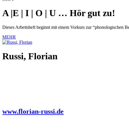
A |E | I | O | U … Hör gut zu!
Dieses Arbeitsheft beginnt mit einem Vorkurs zur “phonologischen Be
MEHR
Russi, Florian
www.florian-russi.de