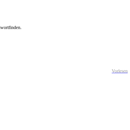
mwortfinden.
Vorlesen