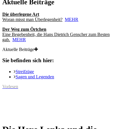
Aktuelle Beiträge
Die überlegene Art
Woran misst man Überlegenheit?
MEHR
Der Weg zum Örtchen
Eine Begebenheit, die Hans Dietrich Genscher zum Besten
gab.
MEHR
Aktuelle Beiträge
Sie befinden sich hier:
Streifzüge
Sagen und Legenden
Vorlesen