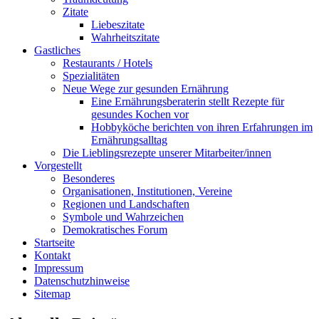
Zitate
Liebeszitate
Wahrheitszitate
Gastliches
Restaurants / Hotels
Spezialitäten
Neue Wege zur gesunden Ernährung
Eine Ernährungsberaterin stellt Rezepte für
gesundes Kochen vor
Hobbyköche berichten von ihren Erfahrungen im
Ernährungsalltag
Die Lieblingsrezepte unserer Mitarbeiter/innen
Vorgestellt
Besonderes
Organisationen, Institutionen, Vereine
Regionen und Landschaften
Symbole und Wahrzeichen
Demokratisches Forum
Startseite
Kontakt
Impressum
Datenschutzhinweise
Sitemap