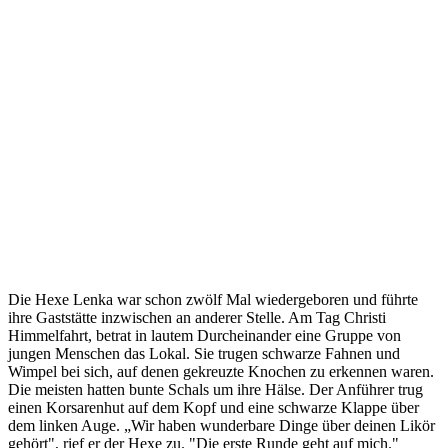
Die Hexe Lenka war schon zwölf Mal wiedergeboren und führte
ihre Gaststätte inzwischen an anderer Stelle. Am Tag Christi
Himmelfahrt, betrat in lautem Durcheinander eine Gruppe von
jungen Menschen das Lokal. Sie trugen schwarze Fahnen und
Wimpel bei sich, auf denen gekreuzte Knochen zu erkennen waren.
Die meisten hatten bunte Schals um ihre Hälse. Der Anführer trug
einen Korsarenhut auf dem Kopf und eine schwarze Klappe über
dem linken Auge. „Wir haben wunderbare Dinge über deinen Likör
gehört", rief er der Hexe zu. "Die erste Runde geht auf mich."