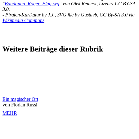
"
Bandanna_Roger_Flag.svg
" von Olek Remesz, Lizenez CC BY-SA
3.0.
- Piraten-Karikatur by J.J., SVG file by Gustavb, CC By-SA 3.0 via
Wikimedia Commons
Weitere Beiträge dieser Rubrik
Ein magischer Ort
von Florian Russi
MEHR