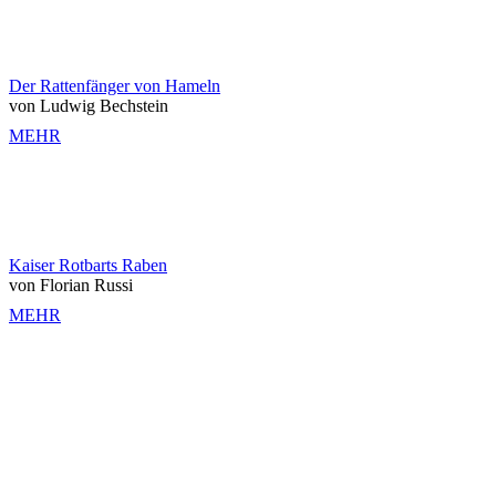
Der Rattenfänger von Hameln
von Ludwig Bechstein
MEHR
Kaiser Rotbarts Raben
von Florian Russi
MEHR