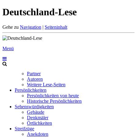
Deutschland-Lese
Gehe zu
Navigation
|
Seiteninhalt
Menü
Partner
Autoren
Weitere Lese-Seiten
Persönlichkeiten
Persönlichkeiten von heute
Historische Persönlichkeiten
Sehenswürdigkeiten
Gebäude
Denkmäler
Örtlichkeiten
Streifzüge
Anekdoten