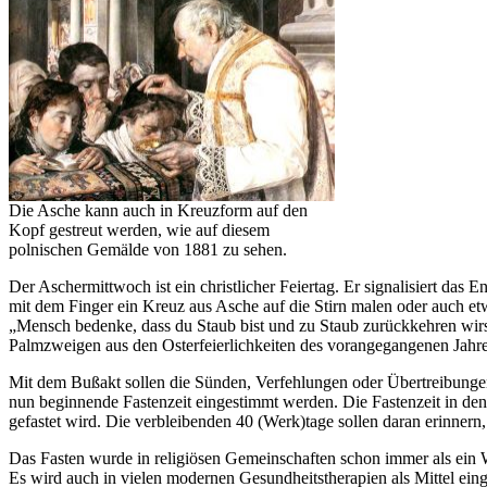
Die Asche kann auch in Kreuzform auf den
Kopf gestreut werden, wie auf diesem
polnischen Gemälde von 1881 zu sehen.
Der Aschermittwoch ist ein christlicher Feiertag. Er signalisiert das
mit dem Finger ein Kreuz aus Asche auf die Stirn malen oder auch et
„Mensch bedenke, dass du Staub bist und zu Staub zurückkehren wirs
Palmzweigen aus den Osterfeierlichkeiten des vorangegangenen Jah
Mit dem Bußakt sollen die Sünden, Verfehlungen oder Übertreibunge
nun beginnende Fastenzeit eingestimmt werden. Die Fastenzeit in den 
gefastet wird. Die verbleibenden 40 (Werk)tage sollen daran erinnern,
Das Fasten wurde in religiösen Gemeinschaften schon immer als ein W
Es wird auch in vielen modernen Gesundheitstherapien als Mittel einge