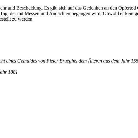
kehr und Bescheidung. Es gilt, sich auf das Gedenken an den Opfertod 
 Tag, der mit Messen und Andachten begangen wird. Obwohl er kein ges
estellt zu werden.
nsicht eines Gemäldes von Pieter Brueghel dem Älteren aus dem Jahr 15
Jahr 1881