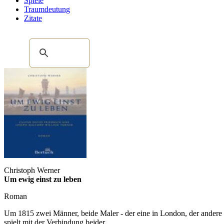
Spiele
Traumdeutung
Zitate
Christoph Werner
Um ewig einst zu leben
Roman
Um 1815 zwei Männer, beide Maler - der eine in London, der andere i
spielt mit der Verbindung beider.