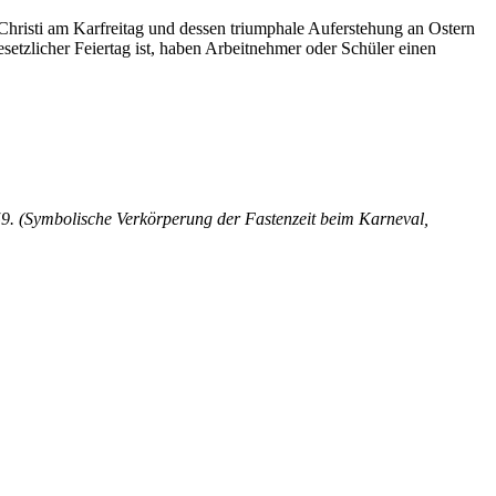
Christi am Karfreitag und dessen triumphale Auferstehung an Ostern
etzlicher Feiertag ist, haben Arbeitnehmer oder Schüler einen
59. (Symbolische Verkörperung der Fastenzeit beim Karneval,