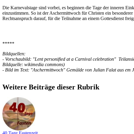
Die Karnevalstage sind vorbei, es beginnen die Tage der inneren Ein
einzustimmen. So ist der Aschermittwoch für Christen ein besonderer
Rechtsanspruch darauf, für die Teilnahme an einem Gottesdienst freig
*****
Bildquellen:
- Vorschaubild: "Lent personified at a Carnival celebration" Teila
Bildquelle: wikimedia commons)
- Bild im Text: "Aschermittwoch" Gemälde von Julian Falat aus em 
Weitere Beiträge dieser Rubrik
40 Tage Fastenzeit