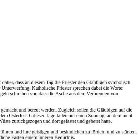
er daher, dass an diesem Tag die Priester den Gläubigen symbolisch
 Unterwerfung. Katholische Priester sprechen dabei die Worte:
egeln schreiben vor, dass die Asche aus dem Verbrennen von
emacht und bereut werden. Zugleich sollen die Gläubigen auf die
em Osterfest. 6 dieser Tage fallen auf einen Sonntag, an dem nicht
 Wüste zurückgezogen und dort gefastet und gebetet hatte.
ühren und ihre geistigen und besinnlichen zu fördern und zu stärken.
tliche Fasten einem inneren Bedürfnis.