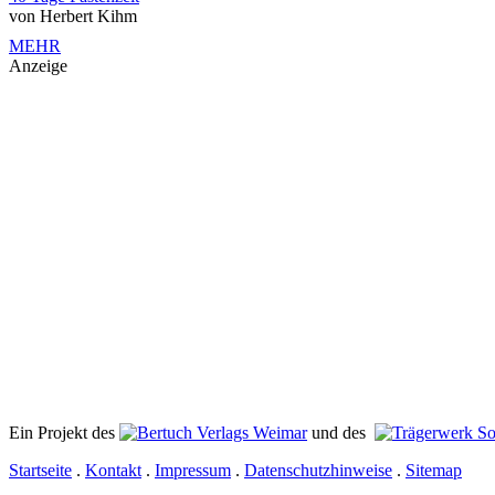
von Herbert Kihm
MEHR
Anzeige
Ein Projekt des
Verlags Weimar
und des
Startseite
.
Kontakt
.
Impressum
.
Datenschutzhinweise
.
Sitemap