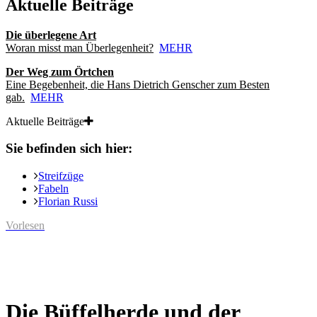
Aktuelle Beiträge
Die überlegene Art
Woran misst man Überlegenheit?
MEHR
Der Weg zum Örtchen
Eine Begebenheit, die Hans Dietrich Genscher zum Besten
gab.
MEHR
Aktuelle Beiträge
Sie befinden sich hier:
Streifzüge
Fabeln
Florian Russi
Vorlesen
Die Büffelherde und der