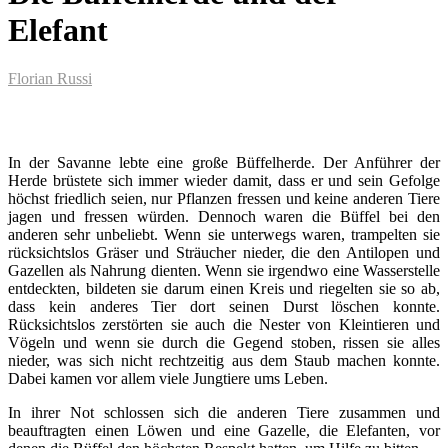
Elefant
Florian Russi
In der Savanne lebte eine große Büffelherde. Der Anführer der
Herde brüstete sich immer wieder damit, dass er und sein Gefolge
höchst friedlich seien, nur Pflanzen fressen und keine anderen Tiere
jagen und fressen würden. Dennoch waren die Büffel bei den
anderen sehr unbeliebt. Wenn sie unterwegs waren, trampelten sie
rücksichtslos Gräser und Sträucher nieder, die den Antilopen und
Gazellen als Nahrung dienten. Wenn sie irgendwo eine Wasserstelle
entdeckten, bildeten sie darum einen Kreis und riegelten sie so ab,
dass kein anderes Tier dort seinen Durst löschen konnte.
Rücksichtslos zerstörten sie auch die Nester von Kleintieren und
Vögeln und wenn sie durch die Gegend stoben, rissen sie alles
nieder, was sich nicht rechtzeitig aus dem Staub machen konnte.
Dabei kamen vor allem viele Jungtiere ums Leben.
In ihrer Not schlossen sich die anderen Tiere zusammen und
beauftragten einen Löwen und eine Gazelle, die Elefanten, vor