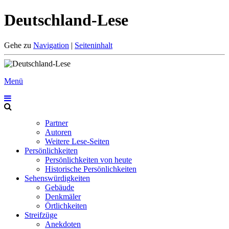
Deutschland-Lese
Gehe zu
Navigation
|
Seiteninhalt
Menü
Partner
Autoren
Weitere Lese-Seiten
Persönlichkeiten
Persönlichkeiten von heute
Historische Persönlichkeiten
Sehenswürdigkeiten
Gebäude
Denkmäler
Örtlichkeiten
Streifzüge
Anekdoten