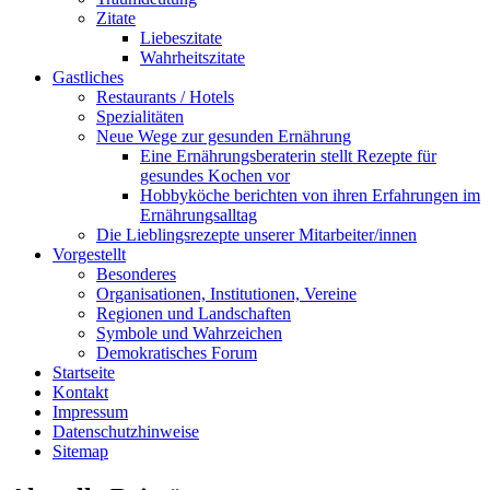
Zitate
Liebeszitate
Wahrheitszitate
Gastliches
Restaurants / Hotels
Spezialitäten
Neue Wege zur gesunden Ernährung
Eine Ernährungsberaterin stellt Rezepte für
gesundes Kochen vor
Hobbyköche berichten von ihren Erfahrungen im
Ernährungsalltag
Die Lieblingsrezepte unserer Mitarbeiter/innen
Vorgestellt
Besonderes
Organisationen, Institutionen, Vereine
Regionen und Landschaften
Symbole und Wahrzeichen
Demokratisches Forum
Startseite
Kontakt
Impressum
Datenschutzhinweise
Sitemap