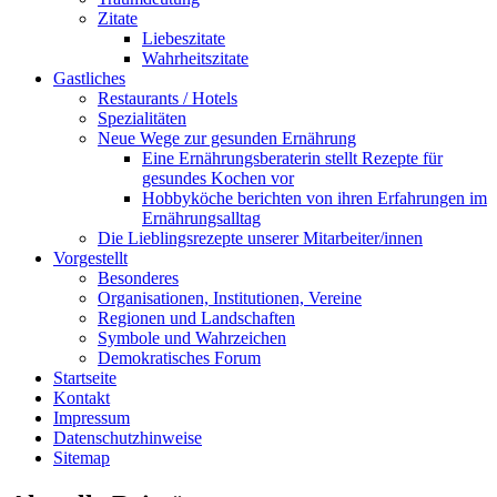
Zitate
Liebeszitate
Wahrheitszitate
Gastliches
Restaurants / Hotels
Spezialitäten
Neue Wege zur gesunden Ernährung
Eine Ernährungsberaterin stellt Rezepte für
gesundes Kochen vor
Hobbyköche berichten von ihren Erfahrungen im
Ernährungsalltag
Die Lieblingsrezepte unserer Mitarbeiter/innen
Vorgestellt
Besonderes
Organisationen, Institutionen, Vereine
Regionen und Landschaften
Symbole und Wahrzeichen
Demokratisches Forum
Startseite
Kontakt
Impressum
Datenschutzhinweise
Sitemap