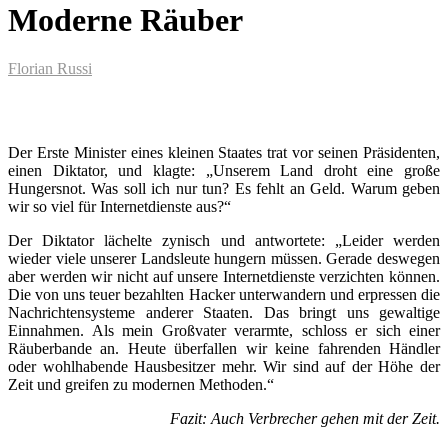
Moderne Räuber
Florian Russi
Der Erste Minister eines kleinen Staates trat vor seinen Präsidenten,
einen Diktator, und klagte: „Unserem Land droht eine große
Hungersnot. Was soll ich nur tun? Es fehlt an Geld. Warum geben
wir so viel für Internetdienste aus?“
Der Diktator lächelte zynisch und antwortete: „Leider werden
wieder viele unserer Landsleute hungern müssen. Gerade deswegen
aber werden wir nicht auf unsere Internetdienste verzichten können.
Die von uns teuer bezahlten Hacker unterwandern und erpressen die
Nachrichtensysteme anderer Staaten. Das bringt uns gewaltige
Einnahmen. Als mein Großvater verarmte, schloss er sich einer
Räuberbande an. Heute überfallen wir keine fahrenden Händler
oder wohlhabende Hausbesitzer mehr. Wir sind auf der Höhe der
Zeit und greifen zu modernen Methoden.“
Fazit: Auch Verbrecher gehen mit der Zeit.