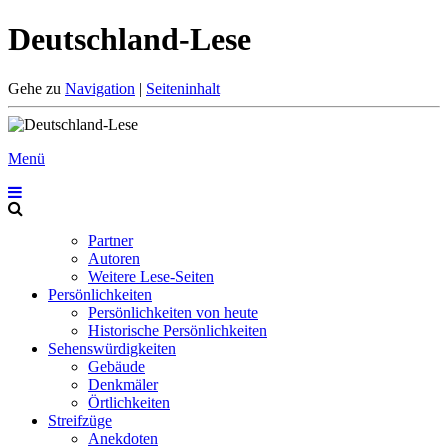
Deutschland-Lese
Gehe zu
Navigation
|
Seiteninhalt
Menü
Partner
Autoren
Weitere Lese-Seiten
Persönlichkeiten
Persönlichkeiten von heute
Historische Persönlichkeiten
Sehenswürdigkeiten
Gebäude
Denkmäler
Örtlichkeiten
Streifzüge
Anekdoten