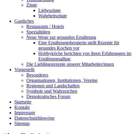
Zitate
Liebeszitate
Wahrheitszitate
Gastliches
Restaurants / Hotels
Spezialitäten
Neue Wege zur gesunden Ernährung
Eine Ernährungsberaterin stellt Rezepte für
gesundes Kochen vor
Hobbyköche berichten von ihren Erfahrungen im
Ernährungsalltag
Die Lieblingsrezepte unserer Mitarbeiter/innen
Vorgestellt
Besonderes
Organisationen, Institutionen, Vereine
Regionen und Landschaften
Symbole und Wahrzeichen
Demokratisches Forum
Startseite
Kontakt
Impressum
Datenschutzhinweise
Sitemap