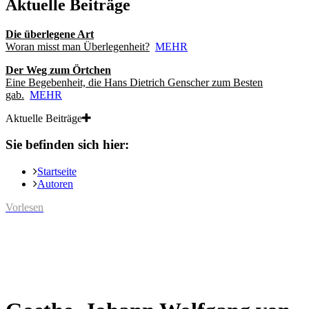
Aktuelle Beiträge
Die überlegene Art
Woran misst man Überlegenheit?
MEHR
Der Weg zum Örtchen
Eine Begebenheit, die Hans Dietrich Genscher zum Besten
gab.
MEHR
Aktuelle Beiträge
Sie befinden sich hier:
Startseite
Autoren
Vorlesen