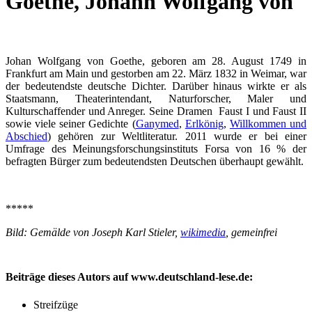
Goethe, Johann Wolfgang von
Johan Wolfgang von Goethe, geboren am 28. August 1749 in
Frankfurt am Main und gestorben am 22. März 1832 in Weimar, war
der bedeutendste deutsche Dichter. Darüber hinaus wirkte er als
Staatsmann, Theaterintendant, Naturforscher, Maler und
Kulturschaffender und Anreger. Seine Dramen Faust I und Faust II
sowie viele seiner Gedichte (
Ganymed
,
Erlkönig
,
Willkommen und
Abschied
) gehören zur Weltliteratur. 2011 wurde er bei einer
Umfrage des Meinungsforschungsinstituts Forsa von 16 % der
befragten Bürger zum bedeutendsten Deutschen überhaupt gewählt.
*****
Bild: Gemälde von Joseph Karl Stieler,
wikimedia
, gemeinfrei
Beiträge dieses Autors auf www.deutschland-lese.de:
Streifzüge