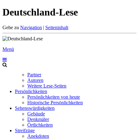
Deutschland-Lese
Gehe zu
Navigation
|
Seiteninhalt
Menü
Partner
Autoren
Weitere Lese-Seiten
Persönlichkeiten
Persönlichkeiten von heute
Historische Persönlichkeiten
Sehenswürdigkeiten
Gebäude
Denkmäler
Örtlichkeiten
Streifzüge
Anekdoten