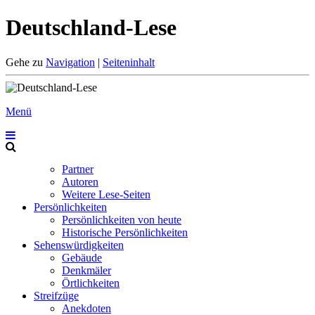
Deutschland-Lese
Gehe zu
Navigation
|
Seiteninhalt
Menü
Partner
Autoren
Weitere Lese-Seiten
Persönlichkeiten
Persönlichkeiten von heute
Historische Persönlichkeiten
Sehenswürdigkeiten
Gebäude
Denkmäler
Örtlichkeiten
Streifzüge
Anekdoten