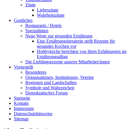
Zitate
Liebeszitate
Wahrheitszitate
Gastliches
Restaurants / Hotels
Spezialitäten
Neue Wege zur gesunden Ernährung
Eine Ernährungsberaterin stellt Rezepte für
gesundes Kochen vor
Hobbyköche berichten von ihren Erfahrungen im
Ernährungsalltag
Die Lieblingsrezepte unserer Mitarbeiter/innen
Vorgestellt
Besonderes
Organisationen, Institutionen, Vereine
Regionen und Landschaften
Symbole und Wahrzeichen
Demokratisches Forum
Startseite
Kontakt
Impressum
Datenschutzhinweise
Sitemap