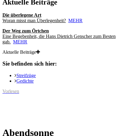
Aktuelle Beiträge
Die überlegene Art
Woran misst man Überlegenheit?
MEHR
Der Weg zum Örtchen
Eine Begebenheit, die Hans Dietrich Genscher zum Besten
gab.
MEHR
Aktuelle Beiträge
Sie befinden sich hier:
Streifzüge
Gedichte
Vorlesen
Abendsonne