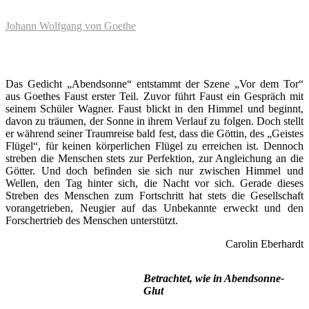
Johann Wolfgang von Goethe
Das Gedicht „Abendsonne“ entstammt der Szene „Vor dem Tor“
aus Goethes Faust erster Teil. Zuvor führt Faust ein Gespräch mit
seinem Schüler Wagner. Faust blickt in den Himmel und beginnt,
davon zu träumen, der Sonne in ihrem Verlauf zu folgen. Doch stellt
er während seiner Traumreise bald fest, dass die Göttin, des „Geistes
Flügel“, für keinen körperlichen Flügel zu erreichen ist. Dennoch
streben die Menschen stets zur Perfektion, zur Angleichung an die
Götter. Und doch befinden sie sich nur zwischen Himmel und
Wellen, den Tag hinter sich, die Nacht vor sich. Gerade dieses
Streben des Menschen zum Fortschritt hat stets die Gesellschaft
vorangetrieben, Neugier auf das Unbekannte erweckt und den
Forschertrieb des Menschen unterstützt.
Carolin Eberhardt
Betrachtet, wie in Abendsonne-
Glut