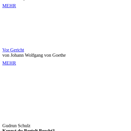
MEHR
Vor Gericht
von Johann Wolfgang von Goethe
MEHR
Gudrun Schulz
Kennst du Bertolt Brecht?