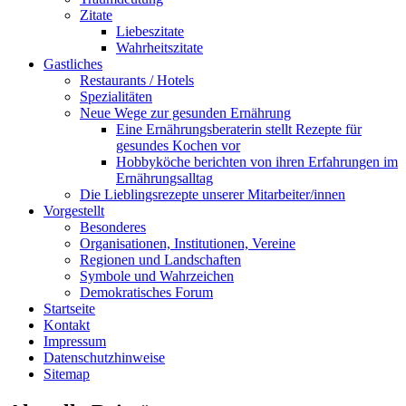
Zitate
Liebeszitate
Wahrheitszitate
Gastliches
Restaurants / Hotels
Spezialitäten
Neue Wege zur gesunden Ernährung
Eine Ernährungsberaterin stellt Rezepte für
gesundes Kochen vor
Hobbyköche berichten von ihren Erfahrungen im
Ernährungsalltag
Die Lieblingsrezepte unserer Mitarbeiter/innen
Vorgestellt
Besonderes
Organisationen, Institutionen, Vereine
Regionen und Landschaften
Symbole und Wahrzeichen
Demokratisches Forum
Startseite
Kontakt
Impressum
Datenschutzhinweise
Sitemap