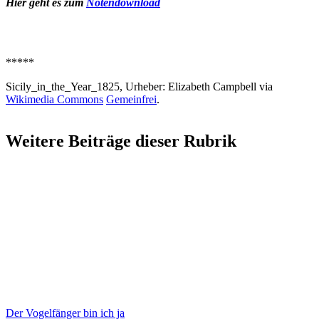
Hier geht es zum
Notendownload
*****
Sicily_in_the_Year_1825, Urheber: Elizabeth Campbell via
Wikimedia Commons
Gemeinfrei
.
Weitere Beiträge dieser Rubrik
Der Vogelfänger bin ich ja