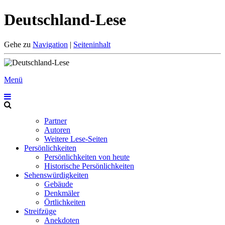
Deutschland-Lese
Gehe zu
Navigation
|
Seiteninhalt
Menü
Partner
Autoren
Weitere Lese-Seiten
Persönlichkeiten
Persönlichkeiten von heute
Historische Persönlichkeiten
Sehenswürdigkeiten
Gebäude
Denkmäler
Örtlichkeiten
Streifzüge
Anekdoten