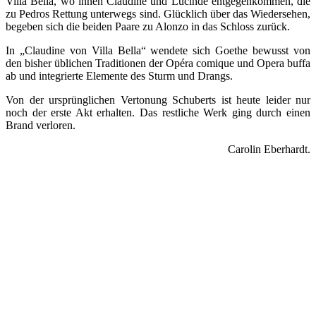
Villa Bella, wo ihnen Claudine und Lucinde entgegenkommen, die
zu Pedros Rettung unterwegs sind. Glücklich über das Wiedersehen,
begeben sich die beiden Paare zu Alonzo in das Schloss zurück.
In „Claudine von Villa Bella“ wendete sich Goethe bewusst von
den bisher üblichen Traditionen der Opéra comique und Opera buffa
ab und integrierte Elemente des Sturm und Drangs.
Von der ursprünglichen Vertonung Schuberts ist heute leider nur
noch der erste Akt erhalten. Das restliche Werk ging durch einen
Brand verloren.
Carolin Eberhardt.