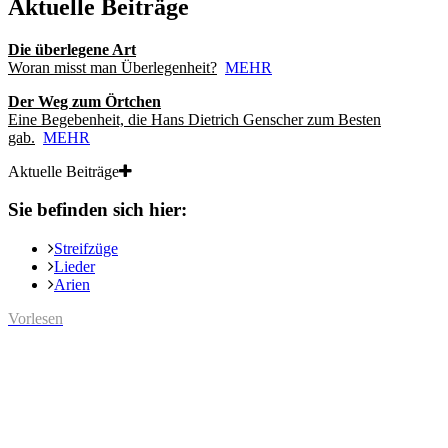
Aktuelle Beiträge
Die überlegene Art
Woran misst man Überlegenheit?
MEHR
Der Weg zum Örtchen
Eine Begebenheit, die Hans Dietrich Genscher zum Besten
gab.
MEHR
Aktuelle Beiträge
Sie befinden sich hier:
Streifzüge
Lieder
Arien
Vorlesen