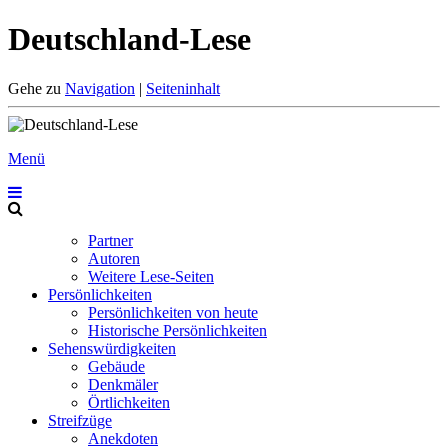
Deutschland-Lese
Gehe zu
Navigation
|
Seiteninhalt
Menü
Partner
Autoren
Weitere Lese-Seiten
Persönlichkeiten
Persönlichkeiten von heute
Historische Persönlichkeiten
Sehenswürdigkeiten
Gebäude
Denkmäler
Örtlichkeiten
Streifzüge
Anekdoten