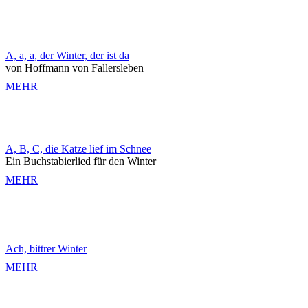
A, a, a, der Winter, der ist da
von Hoffmann von Fallersleben
MEHR
A, B, C, die Katze lief im Schnee
Ein Buchstabierlied für den Winter
MEHR
Ach, bittrer Winter
MEHR