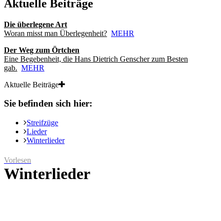
Aktuelle Beiträge
Die überlegene Art
Woran misst man Überlegenheit?
MEHR
Der Weg zum Örtchen
Eine Begebenheit, die Hans Dietrich Genscher zum Besten
gab.
MEHR
Aktuelle Beiträge
Sie befinden sich hier:
Streifzüge
Lieder
Winterlieder
Vorlesen
Winterlieder