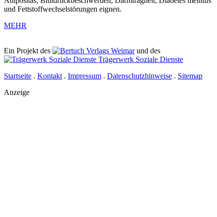
Adipositas, Blutdruckbeschwerden, Darmträgheit, Diabetes mellitus
und Fettstoffwechselstörungen eignen.
MEHR
Ein Projekt des
Verlags Weimar
und des
Trägerwerk Soziale Dienste
Startseite
.
Kontakt
.
Impressum
.
Datenschutzhinweise
.
Sitemap
Anzeige