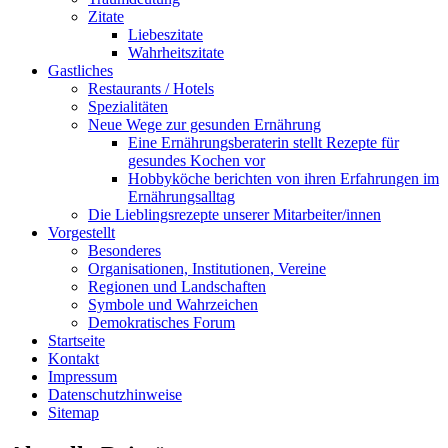
Zitate
Liebeszitate
Wahrheitszitate
Gastliches
Restaurants / Hotels
Spezialitäten
Neue Wege zur gesunden Ernährung
Eine Ernährungsberaterin stellt Rezepte für
gesundes Kochen vor
Hobbyköche berichten von ihren Erfahrungen im
Ernährungsalltag
Die Lieblingsrezepte unserer Mitarbeiter/innen
Vorgestellt
Besonderes
Organisationen, Institutionen, Vereine
Regionen und Landschaften
Symbole und Wahrzeichen
Demokratisches Forum
Startseite
Kontakt
Impressum
Datenschutzhinweise
Sitemap