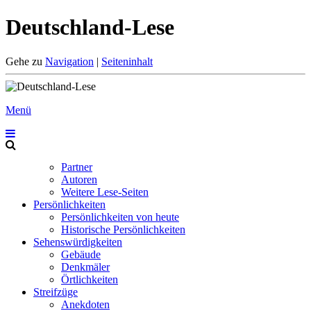
Deutschland-Lese
Gehe zu
Navigation
|
Seiteninhalt
Menü
Partner
Autoren
Weitere Lese-Seiten
Persönlichkeiten
Persönlichkeiten von heute
Historische Persönlichkeiten
Sehenswürdigkeiten
Gebäude
Denkmäler
Örtlichkeiten
Streifzüge
Anekdoten