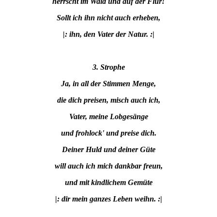
herrscht im Wald und auf der Flur!
Sollt ich ihn nicht auch erheben,
|: ihn, den Vater der Natur. :|
3. Strophe
Ja, in all der Stimmen Menge,
die dich preisen, misch auch ich,
Vater, meine Lobgesänge
und frohlock' und preise dich.
Deiner Huld und deiner Güte
will auch ich mich dankbar freun,
und mit kindlichem Gemüte
|: dir mein ganzes Leben weihn. :|