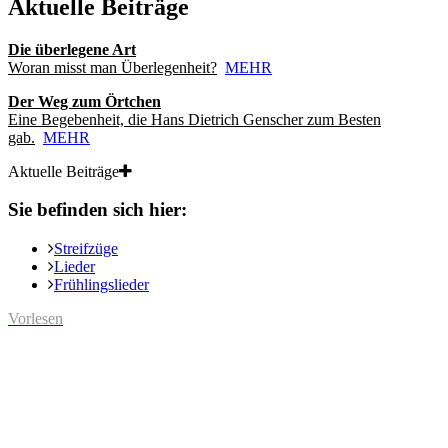
Aktuelle Beiträge
Die überlegene Art
Woran misst man Überlegenheit?
MEHR
Der Weg zum Örtchen
Eine Begebenheit, die Hans Dietrich Genscher zum Besten
gab.
MEHR
Aktuelle Beiträge
Sie befinden sich hier:
Streifzüge
Lieder
Frühlingslieder
Vorlesen