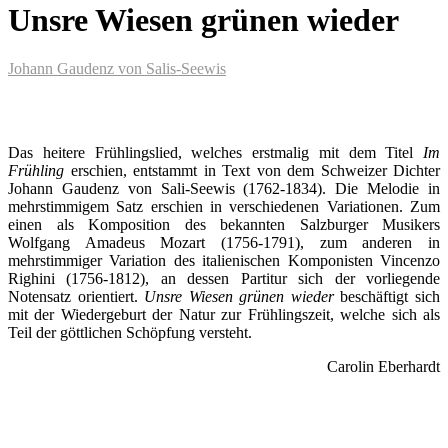
Unsre Wiesen grünen wieder
Johann Gaudenz von Salis-Seewis
Das heitere Frühlingslied, welches erstmalig mit dem Titel
Im
Frühling
erschien, entstammt in Text von dem Schweizer Dichter
Johann Gaudenz von Sali-Seewis (1762-1834). Die Melodie in
mehrstimmigem Satz erschien in verschiedenen Variationen. Zum
einen als Komposition des bekannten Salzburger Musikers
Wolfgang Amadeus Mozart (1756-1791), zum anderen in
mehrstimmiger Variation des italienischen Komponisten Vincenzo
Righini (1756-1812), an dessen Partitur sich der vorliegende
Notensatz orientiert.
Unsre Wiesen grünen wieder
beschäftigt sich
mit der Wiedergeburt der Natur zur Frühlingszeit, welche sich als
Teil der göttlichen Schöpfung versteht.
Carolin Eberhardt