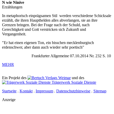
N wie Ninive
Erzählungen
In metaphorisch einprägsamen Stil werden verschiedene Schicksale
erzählt, die ihren Haupthelden alles abverlangen, sie an ihre
Grenzen bringen. Bei der Frage nach der Schuld, nach
Gerechtigkeit und Gott verstricken sich Zukunft und
Vergangenheit.
"Er hat einen eigenen Ton, ein bisschen mecklenburgisch
erdenschwer, aber dann auch wieder sehr poetisch"
Frankfurter Allgemeine 07.10.2014 Nr. 232 S. 10
MEHR
Ein Projekt des
Verlags Weimar
und des
Trägerwerk Soziale Dienste
Startseite
.
Kontakt
.
Impressum
.
Datenschutzhinweise
.
Sitemap
Anzeige