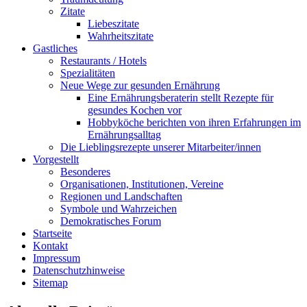
Zitate
Liebeszitate
Wahrheitszitate
Gastliches
Restaurants / Hotels
Spezialitäten
Neue Wege zur gesunden Ernährung
Eine Ernährungsberaterin stellt Rezepte für
gesundes Kochen vor
Hobbyköche berichten von ihren Erfahrungen im
Ernährungsalltag
Die Lieblingsrezepte unserer Mitarbeiter/innen
Vorgestellt
Besonderes
Organisationen, Institutionen, Vereine
Regionen und Landschaften
Symbole und Wahrzeichen
Demokratisches Forum
Startseite
Kontakt
Impressum
Datenschutzhinweise
Sitemap