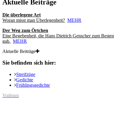
Aktuelle Beiträge
Die überlegene Art
Woran misst man Überlegenheit?
MEHR
Der Weg zum Örtchen
Eine Begebenheit, die Hans Dietrich Genscher zum Besten
gab.
MEHR
Aktuelle Beiträge
Sie befinden sich hier:
Streifzüge
Gedichte
Frühlingsgedichte
Vorlesen