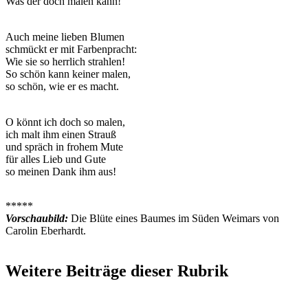
Was der doch malen kann!
Auch meine lieben Blumen
schmückt er mit Farbenpracht:
Wie sie so herrlich strahlen!
So schön kann keiner malen,
so schön, wie er es macht.
O könnt ich doch so malen,
ich malt ihm einen Strauß
und spräch in frohem Mute
für alles Lieb und Gute
so meinen Dank ihm aus!
*****
Vorschaubild:
Die Blüte eines Baumes im Süden Weimars von
Carolin Eberhardt.
Weitere Beiträge dieser Rubrik