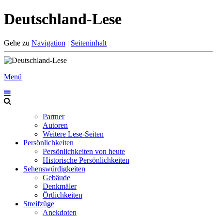
Deutschland-Lese
Gehe zu
Navigation
|
Seiteninhalt
Menü
Partner
Autoren
Weitere Lese-Seiten
Persönlichkeiten
Persönlichkeiten von heute
Historische Persönlichkeiten
Sehenswürdigkeiten
Gebäude
Denkmäler
Örtlichkeiten
Streifzüge
Anekdoten