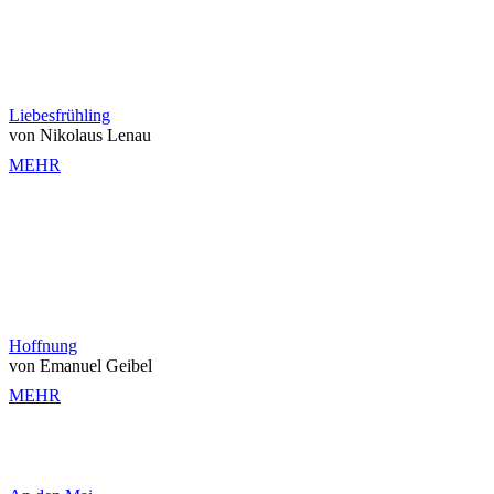
Liebesfrühling
von Nikolaus Lenau
MEHR
Hoffnung
von Emanuel Geibel
MEHR