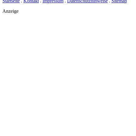
Startseite
.
Kontakt
.
Impressum
.
Datenschutzhinweise
.
Sitemap
Anzeige