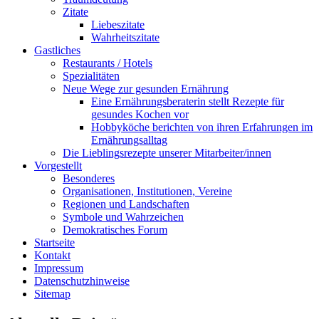
Zitate
Liebeszitate
Wahrheitszitate
Gastliches
Restaurants / Hotels
Spezialitäten
Neue Wege zur gesunden Ernährung
Eine Ernährungsberaterin stellt Rezepte für
gesundes Kochen vor
Hobbyköche berichten von ihren Erfahrungen im
Ernährungsalltag
Die Lieblingsrezepte unserer Mitarbeiter/innen
Vorgestellt
Besonderes
Organisationen, Institutionen, Vereine
Regionen und Landschaften
Symbole und Wahrzeichen
Demokratisches Forum
Startseite
Kontakt
Impressum
Datenschutzhinweise
Sitemap