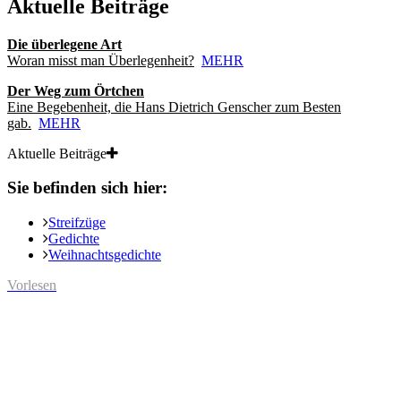
Aktuelle Beiträge
Die überlegene Art
Woran misst man Überlegenheit?
MEHR
Der Weg zum Örtchen
Eine Begebenheit, die Hans Dietrich Genscher zum Besten
gab.
MEHR
Aktuelle Beiträge
Sie befinden sich hier:
Streifzüge
Gedichte
Weihnachtsgedichte
Vorlesen