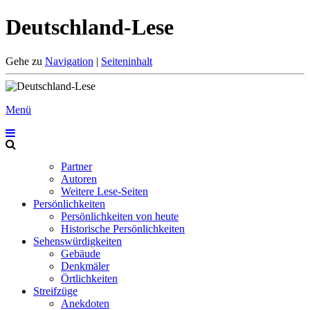
Deutschland-Lese
Gehe zu
Navigation
|
Seiteninhalt
Menü
Partner
Autoren
Weitere Lese-Seiten
Persönlichkeiten
Persönlichkeiten von heute
Historische Persönlichkeiten
Sehenswürdigkeiten
Gebäude
Denkmäler
Örtlichkeiten
Streifzüge
Anekdoten