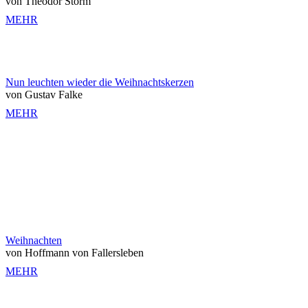
von Theodor Storm
MEHR
Nun leuchten wieder die Weihnachtskerzen
von Gustav Falke
MEHR
Weihnachten
von Hoffmann von Fallersleben
MEHR