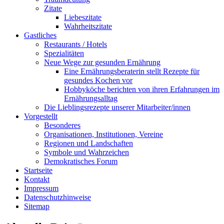
Zitate
Liebeszitate
Wahrheitszitate
Gastliches
Restaurants / Hotels
Spezialitäten
Neue Wege zur gesunden Ernährung
Eine Ernährungsberaterin stellt Rezepte für
gesundes Kochen vor
Hobbyköche berichten von ihren Erfahrungen im
Ernährungsalltag
Die Lieblingsrezepte unserer Mitarbeiter/innen
Vorgestellt
Besonderes
Organisationen, Institutionen, Vereine
Regionen und Landschaften
Symbole und Wahrzeichen
Demokratisches Forum
Startseite
Kontakt
Impressum
Datenschutzhinweise
Sitemap