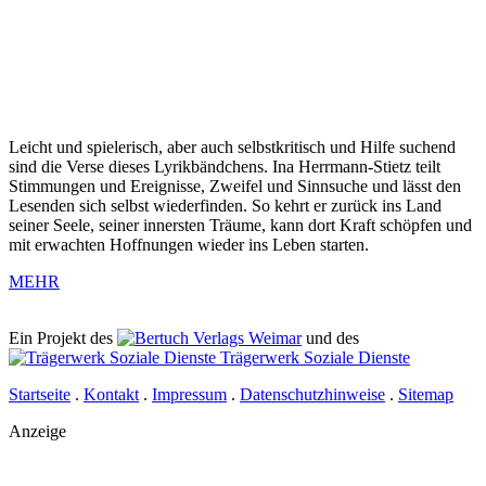
Leicht und spielerisch, aber auch selbstkritisch und Hilfe suchend
sind die Verse dieses Lyrikbändchens. Ina Herrmann-Stietz teilt
Stimmungen und Ereignisse, Zweifel und Sinnsuche und lässt den
Lesenden sich selbst wiederfinden. So kehrt er zurück ins Land
seiner Seele, seiner innersten Träume, kann dort Kraft schöpfen und
mit erwachten Hoffnungen wieder ins Leben starten.
MEHR
Ein Projekt des
Verlags Weimar
und des
Trägerwerk Soziale Dienste
Startseite
.
Kontakt
.
Impressum
.
Datenschutzhinweise
.
Sitemap
Anzeige