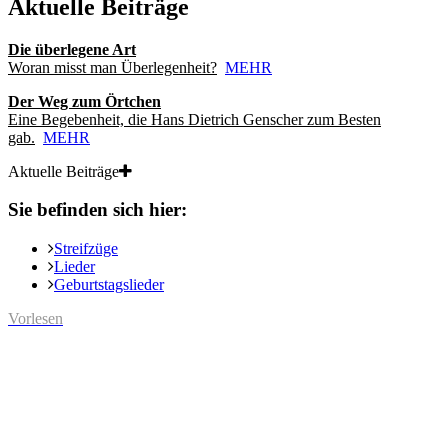
Aktuelle Beiträge
Die überlegene Art
Woran misst man Überlegenheit?
MEHR
Der Weg zum Örtchen
Eine Begebenheit, die Hans Dietrich Genscher zum Besten
gab.
MEHR
Aktuelle Beiträge
Sie befinden sich hier:
Streifzüge
Lieder
Geburtstagslieder
Vorlesen