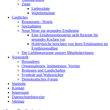
Zitate
Liebeszitate
Wahrheitszitate
Gastliches
Restaurants / Hotels
Spezialitäten
Neue Wege zur gesunden Ernährung
Eine Ernährungsberaterin stellt Rezepte für
gesundes Kochen vor
Hobbyköche berichten von ihren Erfahrungen im
Ernährungsalltag
Die Lieblingsrezepte unserer Mitarbeiter/innen
Vorgestellt
Besonderes
Organisationen, Institutionen, Vereine
Regionen und Landschaften
Symbole und Wahrzeichen
Demokratisches Forum
Startseite
Kontakt
Impressum
Datenschutzhinweise
Sitemap