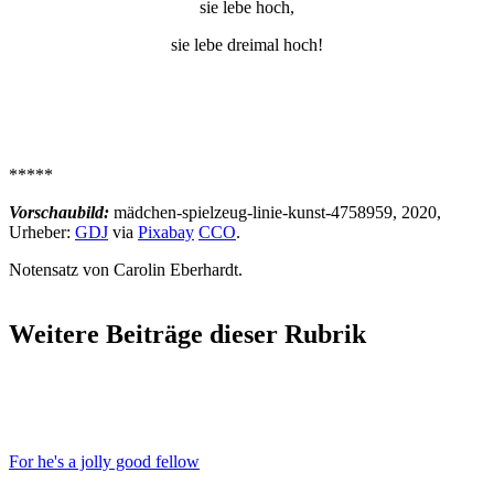
sie lebe hoch,
sie lebe dreimal hoch!
*****
Vorschaubild:
mädchen-spielzeug-linie-kunst-4758959, 2020,
Urheber:
GDJ
via
Pixabay
CCO
.
Notensatz von Carolin Eberhardt.
Weitere Beiträge dieser Rubrik
For he's a jolly good fellow