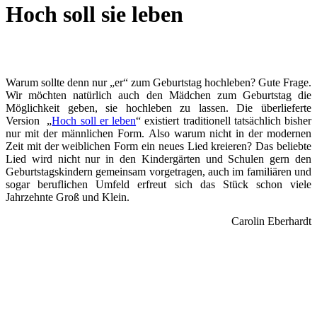
Hoch soll sie leben
Warum sollte denn nur „er“ zum Geburtstag hochleben? Gute Frage.
Wir möchten natürlich auch den Mädchen zum Geburtstag die
Möglichkeit geben, sie hochleben zu lassen. Die überlieferte
Version „
Hoch soll er leben
“ existiert traditionell tatsächlich bisher
nur mit der männlichen Form. Also warum nicht in der modernen
Zeit mit der weiblichen Form ein neues Lied kreieren? Das beliebte
Lied wird nicht nur in den Kindergärten und Schulen gern den
Geburtstagskindern gemeinsam vorgetragen, auch im familiären und
sogar beruflichen Umfeld erfreut sich das Stück schon viele
Jahrzehnte Groß und Klein.
Carolin Eberhardt