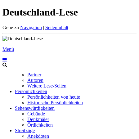
Deutschland-Lese
Gehe zu
Navigation
|
Seiteninhalt
Menü
Partner
Autoren
Weitere Lese-Seiten
Persönlichkeiten
Persönlichkeiten von heute
Historische Persönlichkeiten
Sehenswürdigkeiten
Gebäude
Denkmäler
Örtlichkeiten
Streifzüge
Anekdoten