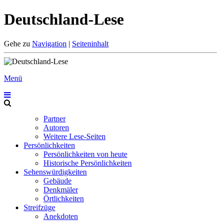
Deutschland-Lese
Gehe zu
Navigation
|
Seiteninhalt
Menü
Partner
Autoren
Weitere Lese-Seiten
Persönlichkeiten
Persönlichkeiten von heute
Historische Persönlichkeiten
Sehenswürdigkeiten
Gebäude
Denkmäler
Örtlichkeiten
Streifzüge
Anekdoten