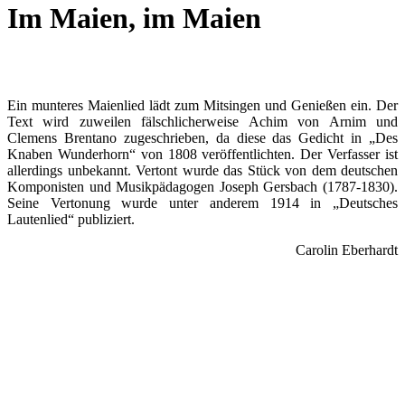
Im Maien, im Maien
Ein munteres Maienlied lädt zum Mitsingen und Genießen ein. Der
Text wird zuweilen fälschlicherweise Achim von Arnim und
Clemens Brentano zugeschrieben, da diese das Gedicht in „Des
Knaben Wunderhorn“ von 1808 veröffentlichten. Der Verfasser ist
allerdings unbekannt. Vertont wurde das Stück von dem deutschen
Komponisten und Musikpädagogen Joseph Gersbach (1787-1830).
Seine Vertonung wurde unter anderem 1914 in „Deutsches
Lautenlied“ publiziert.
Carolin Eberhardt