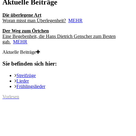
Aktuelle Beiträge
Die überlegene Art
Woran misst man Überlegenheit?
MEHR
Der Weg zum Örtchen
Eine Begebenheit, die Hans Dietrich Genscher zum Besten
gab.
MEHR
Aktuelle Beiträge
Sie befinden sich hier:
Streifzüge
Lieder
Frühlingslieder
Vorlesen