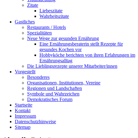
Zitate
Liebeszitate
Wahrheitszitate
Gastliches
Restaurants / Hotels
Spezialitäten
Neue Wege zur gesunden Ernährung
Eine Ernährungsberaterin stellt Rezepte für
gesundes Kochen vor
Hobbyköche berichten von ihren Erfahrungen im
Ernährungsalltag
Die Lieblingsrezepte unserer Mitarbeiter/innen
Vorgestellt
Besonderes
Organisationen, Institutionen, Vereine
Regionen und Landschaften
Symbole und Wahrzeichen
Demokratisches Forum
Startseite
Kontakt
Impressum
Datenschutzhinweise
Sitemap