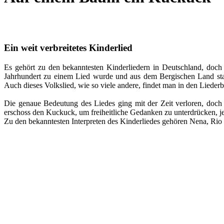
Ein weit verbreitetes Kinderlied
Es gehört zu den bekanntesten Kinderliedern in Deutschland, doch 
Jahrhundert zu einem Lied wurde und aus dem Bergischen Land sta
Auch dieses Volkslied, wie so viele andere, findet man in den Liede
Die genaue Bedeutung des Liedes ging mit der Zeit verloren, doch 
erschoss den Kuckuck, um freiheitliche Gedanken zu unterdrücken, j
Zu den bekanntesten Interpreten des Kinderliedes gehören Nena, Ri