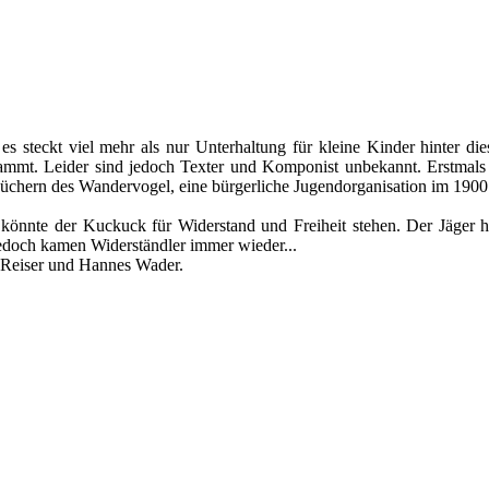
es steckt viel mehr als nur Unterhaltung für kleine Kinder hinter di
mmt. Leider sind jedoch Texter und Komponist unbekannt. Erstmals 
rbüchern des Wandervogel, eine bürgerliche Jugendorganisation im 190
könnte der Kuckuck für Widerstand und Freiheit stehen. Der Jäger hin
edoch kamen Widerständler immer wieder...
o Reiser und Hannes Wader.