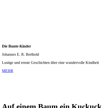
Die Bunte-Kinder
Johannes E. R. Berthold
Lustige und ernste Geschichten über eine wundervolle Kindheit
MEHR
Auf einem Baum ein Kuckuck