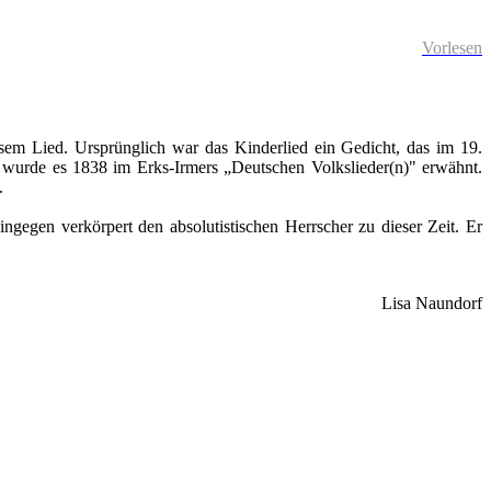
Vorlesen
esem Lied. Ursprünglich war das Kinderlied ein Gedicht, das im 19.
wurde es 1838 im Erks-Irmers „Deutschen Volkslieder(n)" erwähnt.
0.
gegen verkörpert den absolutistischen Herrscher zu dieser Zeit. Er
Lisa Naundorf