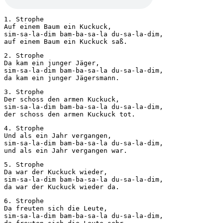
1. Strophe
Auf einem Baum ein Kuckuck,
sim-sa-la-dim bam-ba-sa-la du-sa-la-dim,
auf einem Baum ein Kuckuck saß.
2. Strophe
Da kam ein junger Jäger,
sim-sa-la-dim bam-ba-sa-la du-sa-la-dim,
da kam ein junger Jägersmann.
3. Strophe
Der schoss den armen Kuckuck,
sim-sa-la-dim bam-ba-sa-la du-sa-la-dim,
der schoss den armen Kuckuck tot.
4. Strophe
Und als ein Jahr vergangen,
sim-sa-la-dim bam-ba-sa-la du-sa-la-dim,
und als ein Jahr vergangen war.
5. Strophe
Da war der Kuckuck wieder,
sim-sa-la-dim bam-ba-sa-la du-sa-la-dim,
da war der Kuckuck wieder da.
6. Strophe
Da freuten sich die Leute,
sim-sa-la-dim bam-ba-sa-la du-sa-la-dim,