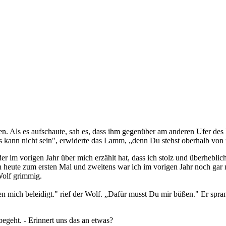
. Als es aufschaute, sah es, dass ihm gegenüber am anderen Ufer des 
s kann nicht sein", erwiderte das Lamm, „denn Du stehst oberhalb von m
r im vorigen Jahr über mich erzählt hat, dass ich stolz und überheblich
 heute zum ersten Mal und zweitens war ich im vorigen Jahr noch gar 
Wolf grimmig.
ben mich beleidigt." rief der Wolf. „Dafür musst Du mir büßen." Er spr
geht. - Erinnert uns das an etwas?