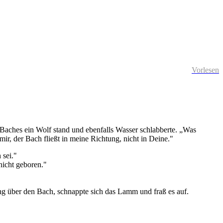
Vorlesen
Baches ein Wolf stand und ebenfalls Wasser schlabberte. „Was
ir, der Bach fließt in meine Richtung, nicht in Deine."
 sei."
nicht geboren."
ang über den Bach, schnappte sich das Lamm und fraß es auf.