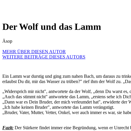
Der Wolf und das Lamm
Äsop
MEHR ÜBER DIESEN AUTOR
WEITERE BEITRÄGE DIESES AUTORS
Ein Lamm war durstig und ging zum nahen Bach, um daraus zu trinken
erlaubst Du dir, mir das Wasser zu trüben?" rief ihm der Wolf zu. „Da
„Widersprich mir nicht", antwortete da der Wolf, „denn Du warst es, de
„Auch das stimmt nicht" antwortete das Lamm, „erstens sehe ich Dich
„Dann war es Dein Bruder, der mich verleumdet hat", erwiderte der 
„Ich habe keinen Bruder", antwortete das Lamm verängstigt.
„Bruder, Vater, Mutter, Vetter, Onkel, wer auch immer es war, sie ha
Fazit:
Der Stärkere findet immer eine Begründung, wenn er Unrecht be