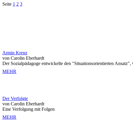
Seite
1
2
3
Armin Krenz
von Carolin Eberhardt
Der Sozialpädagoge entwickelte den "Situationsorientierten Ansatz"
MEHR
Der Verfolgte
von Carolin Eberhardt
Eine Verfolgung mit Folgen
MEHR