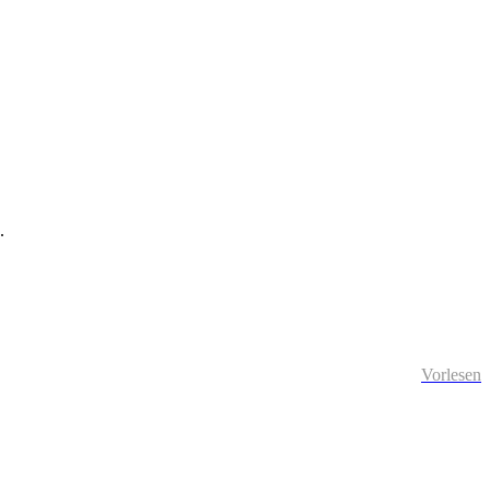
h.
Vorlesen