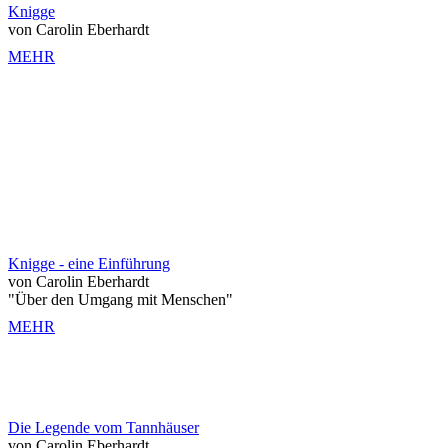
Knigge
von Carolin Eberhardt
MEHR
Knigge - eine Einführung
von Carolin Eberhardt
"Über den Umgang mit Menschen"
MEHR
Die Legende vom Tannhäuser
von Carolin Eberhardt