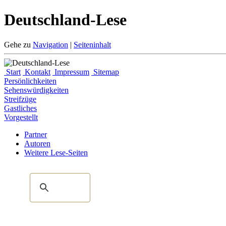
Deutschland-Lese
Gehe zu
Navigation
|
Seiteninhalt
Start
Kontakt
Impressum
Sitemap
Persönlichkeiten
Sehenswürdigkeiten
Streifzüge
Gastliches
Vorgestellt
Partner
Autoren
Weitere Lese-Seiten