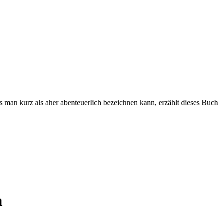
an kurz als aher abenteuerlich bezeichnen kann, erzählt dieses Buc
n