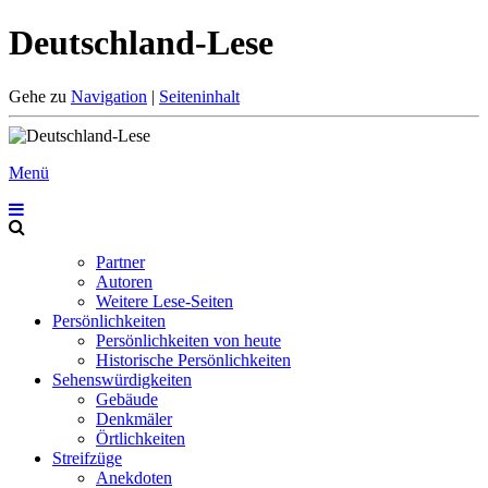
Deutschland-Lese
Gehe zu
Navigation
|
Seiteninhalt
Menü
Partner
Autoren
Weitere Lese-Seiten
Persönlichkeiten
Persönlichkeiten von heute
Historische Persönlichkeiten
Sehenswürdigkeiten
Gebäude
Denkmäler
Örtlichkeiten
Streifzüge
Anekdoten