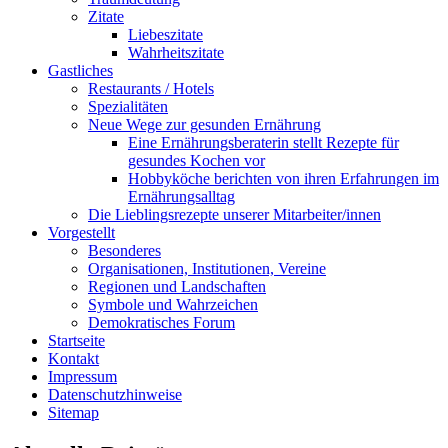
Zitate
Liebeszitate
Wahrheitszitate
Gastliches
Restaurants / Hotels
Spezialitäten
Neue Wege zur gesunden Ernährung
Eine Ernährungsberaterin stellt Rezepte für
gesundes Kochen vor
Hobbyköche berichten von ihren Erfahrungen im
Ernährungsalltag
Die Lieblingsrezepte unserer Mitarbeiter/innen
Vorgestellt
Besonderes
Organisationen, Institutionen, Vereine
Regionen und Landschaften
Symbole und Wahrzeichen
Demokratisches Forum
Startseite
Kontakt
Impressum
Datenschutzhinweise
Sitemap