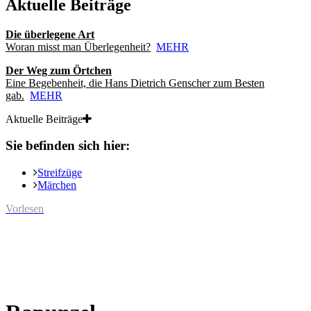
Aktuelle Beiträge
Die überlegene Art
Woran misst man Überlegenheit?
MEHR
Der Weg zum Örtchen
Eine Begebenheit, die Hans Dietrich Genscher zum Besten
gab.
MEHR
Aktuelle Beiträge
Sie befinden sich hier:
Streifzüge
Märchen
Vorlesen