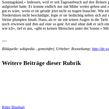
Sonntagskind.« Indessen, weil er seit Tagesanbruch auf den Beinen 
aufgezehrt hatte. Er konnte endlich nur mit Mühe weiter gehen und 
gut es wäre, wenn er sie gerade jetzt nicht zu tragen brauchte. Wie 
Niedersitzen nicht beschädigte, legte er sie bedächtig neben sich au
Steine plumpten hinab. Hans, als er sie mit seinen Augen in die Tie
noch erwiesen und ihm auf eine so gute Art und ohne daß er sich ei
wie ich«, rief er aus, »gibt es keinen Menschen unter der Sonne.« Mit 
----
Bildquelle: wikipedia - gemeinfrei; Urheber: Boonekamp;
http://de
Weitere Beiträge dieser Rubrik
Ritter Blaubart