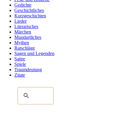
Gedichte
Geschichtliches
Kurzgeschichten
Lieder
Literarisches
Märchen
Mundartliches
Mythen
Ratschläge
Sagen und Legenden
Satire
Spiele
Traumdeutung
Zitate