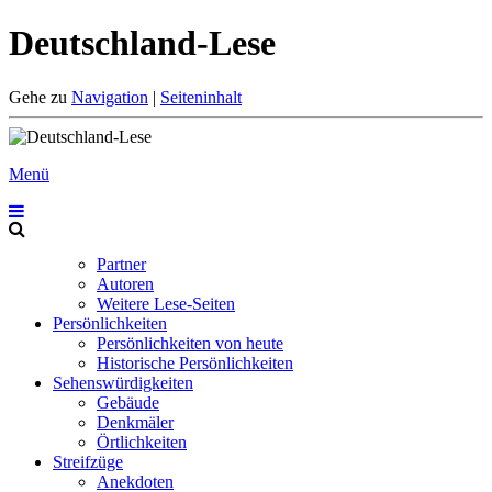
Deutschland-Lese
Gehe zu
Navigation
|
Seiteninhalt
Menü
Partner
Autoren
Weitere Lese-Seiten
Persönlichkeiten
Persönlichkeiten von heute
Historische Persönlichkeiten
Sehenswürdigkeiten
Gebäude
Denkmäler
Örtlichkeiten
Streifzüge
Anekdoten