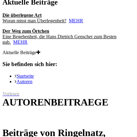
Aktuelle Beiträge
Die überlegene Art
Woran misst man Überlegenheit?
MEHR
Der Weg zum Örtchen
Eine Begebenheit, die Hans Dietrich Genscher zum Besten
gab.
MEHR
Aktuelle Beiträge
Sie befinden sich hier:
Startseite
Autoren
Vorlesen
AUTORENBEITRAEGE
Beiträge von Ringelnatz,