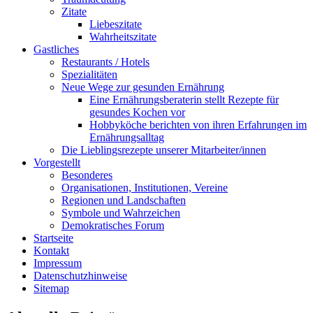
Zitate
Liebeszitate
Wahrheitszitate
Gastliches
Restaurants / Hotels
Spezialitäten
Neue Wege zur gesunden Ernährung
Eine Ernährungsberaterin stellt Rezepte für
gesundes Kochen vor
Hobbyköche berichten von ihren Erfahrungen im
Ernährungsalltag
Die Lieblingsrezepte unserer Mitarbeiter/innen
Vorgestellt
Besonderes
Organisationen, Institutionen, Vereine
Regionen und Landschaften
Symbole und Wahrzeichen
Demokratisches Forum
Startseite
Kontakt
Impressum
Datenschutzhinweise
Sitemap