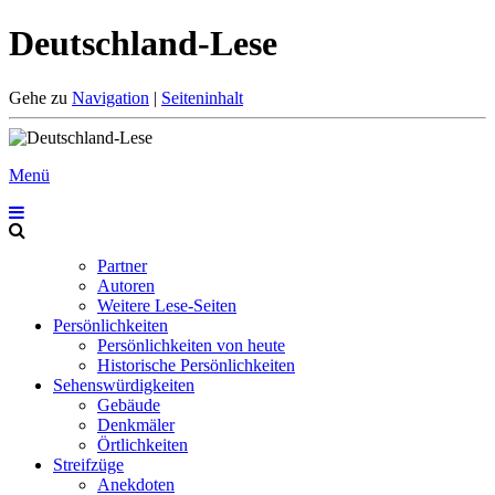
Deutschland-Lese
Gehe zu
Navigation
|
Seiteninhalt
Menü
Partner
Autoren
Weitere Lese-Seiten
Persönlichkeiten
Persönlichkeiten von heute
Historische Persönlichkeiten
Sehenswürdigkeiten
Gebäude
Denkmäler
Örtlichkeiten
Streifzüge
Anekdoten