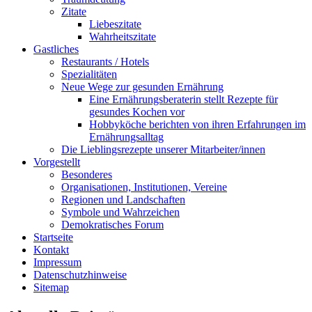
Zitate
Liebeszitate
Wahrheitszitate
Gastliches
Restaurants / Hotels
Spezialitäten
Neue Wege zur gesunden Ernährung
Eine Ernährungsberaterin stellt Rezepte für
gesundes Kochen vor
Hobbyköche berichten von ihren Erfahrungen im
Ernährungsalltag
Die Lieblingsrezepte unserer Mitarbeiter/innen
Vorgestellt
Besonderes
Organisationen, Institutionen, Vereine
Regionen und Landschaften
Symbole und Wahrzeichen
Demokratisches Forum
Startseite
Kontakt
Impressum
Datenschutzhinweise
Sitemap