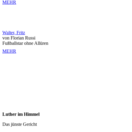
MEHR
Walter, Fritz
von Florian Russi
Fußballstar ohne Allüren
MEHR
Luther im Himmel
Das jünste Gericht