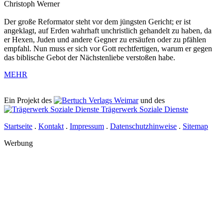
Christoph Werner
Der große Reformator steht vor dem jüngsten Gericht; er ist
angeklagt, auf Erden wahrhaft unchristlich gehandelt zu haben, da
er Hexen, Juden und andere Gegner zu ersäufen oder zu pfählen
empfahl. Nun muss er sich vor Gott rechtfertigen, warum er gegen
das biblische Gebot der Nächstenliebe verstoßen habe.
MEHR
Ein Projekt des
Verlags Weimar
und des
Trägerwerk Soziale Dienste
Startseite
.
Kontakt
.
Impressum
.
Datenschutzhinweise
.
Sitemap
Werbung