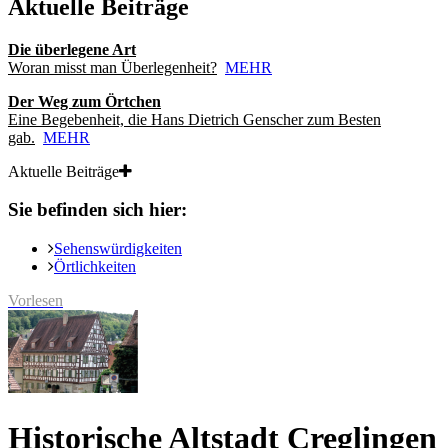
Aktuelle Beiträge
Die überlegene Art
Woran misst man Überlegenheit?
MEHR
Der Weg zum Örtchen
Eine Begebenheit, die Hans Dietrich Genscher zum Besten
gab.
MEHR
Aktuelle Beiträge
Sie befinden sich hier:
Sehenswürdigkeiten
Örtlichkeiten
Vorlesen
Historische Altstadt Creglingen