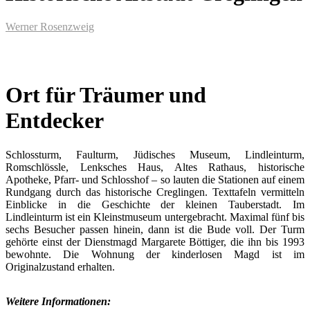
Werner Rosenzweig
Ort für Träumer und
Entdecker
Schlossturm, Faulturm, Jüdisches Museum, Lindleinturm,
Romschlössle, Lenksches Haus, Altes Rathaus, historische
Apotheke, Pfarr- und Schlosshof – so lauten die Stationen auf einem
Rundgang durch das historische Creglingen. Texttafeln vermitteln
Einblicke in die Geschichte der kleinen Tauberstadt. Im
Lindleinturm ist ein Kleinstmuseum untergebracht. Maximal fünf bis
sechs Besucher passen hinein, dann ist die Bude voll. Der Turm
gehörte einst der Dienstmagd Margarete Böttiger, die ihn bis 1993
bewohnte. Die Wohnung der kinderlosen Magd ist im
Originalzustand erhalten.
Weitere Informationen: