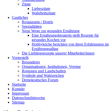
Zitate
Liebeszitate
Wahrheitszitate
Gastliches
Restaurants / Hotels
Spezialitäten
Neue Wege zur gesunden Ernährung
Eine Ernährungsberaterin stellt Rezepte für
gesundes Kochen vor
Hobbyköche berichten von ihren Erfahrungen im
Ernährungsalltag
Die Lieblingsrezepte unserer Mitarbeiter/innen
Vorgestellt
Besonderes
Organisationen, Institutionen, Vereine
Regionen und Landschaften
Symbole und Wahrzeichen
Demokratisches Forum
Startseite
Kontakt
Impressum
Datenschutzhinweise
Sitemap