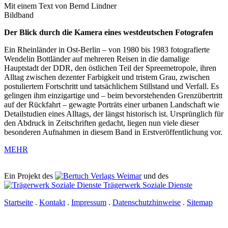
Mit einem Text von Bernd Lindner
Bildband
Der Blick durch die Kamera eines westdeutschen Fotografen
Ein Rheinländer in Ost-Berlin – von 1980 bis 1983 fotografierte
Wendelin Bottländer auf mehreren Reisen in die damalige
Hauptstadt der DDR, den östlichen Teil der Spreemetropole, ihren
Alltag zwischen dezenter Farbigkeit und tristem Grau, zwischen
postuliertem Fortschritt und tatsächlichem Stillstand und Verfall. Es
gelingen ihm einzigartige und – beim bevorstehenden Grenzübertritt
auf der Rückfahrt – gewagte Porträts einer urbanen Landschaft wie
Detailstudien eines Alltags, der längst historisch ist. Ursprünglich für
den Abdruck in Zeitschriften gedacht, liegen nun viele dieser
besonderen Aufnahmen in diesem Band in Erstveröffentlichung vor.
MEHR
Ein Projekt des
Verlags Weimar
und des
Trägerwerk Soziale Dienste
Startseite
.
Kontakt
.
Impressum
.
Datenschutzhinweise
.
Sitemap