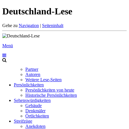
Deutschland-Lese
Gehe zu
Navigation
|
Seiteninhalt
Menü
Partner
Autoren
Weitere Lese-Seiten
Persönlichkeiten
Persönlichkeiten von heute
Historische Persönlichkeiten
Sehenswürdigkeiten
Gebäude
Denkmäler
Örtlichkeiten
Streifzüge
Anekdoten