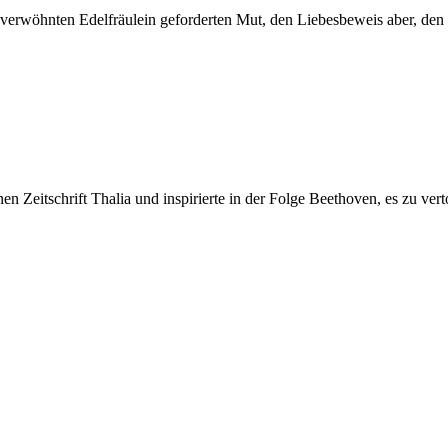
 verwöhnten Edelfräulein geforderten Mut, den Liebesbeweis aber, den sei
n Zeitschrift Thalia und inspirierte in der Folge Beethoven, es zu ver