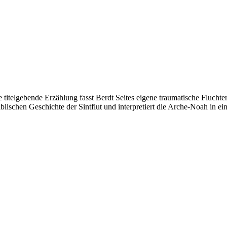
e titelgebende Erzählung fasst
Berdt Seites eigene traumatische Fluchte
blischen Geschichte der Sintflut und interpretiert die Arche-Noah in ei