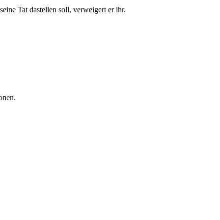
ne Tat dastellen soll, verweigert er ihr.
tonen.