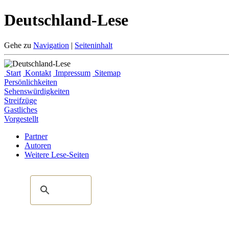
Deutschland-Lese
Gehe zu
Navigation
|
Seiteninhalt
Start
Kontakt
Impressum
Sitemap
Persönlichkeiten
Sehenswürdigkeiten
Streifzüge
Gastliches
Vorgestellt
Partner
Autoren
Weitere Lese-Seiten