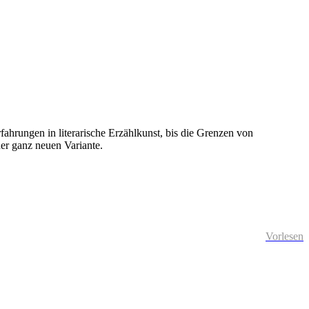
rfahrungen in literarische Erzählkunst, bis die Grenzen von
ner ganz neuen Variante.
Vorlesen