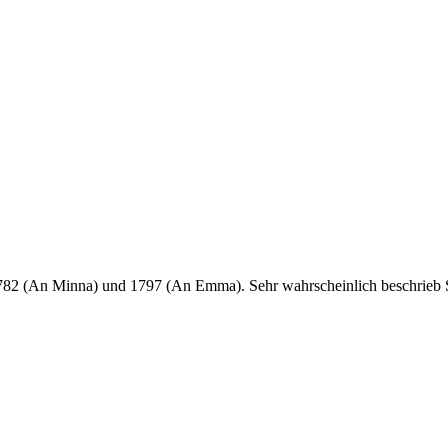
1782 (An Minna) und 1797 (An Emma). Sehr wahrscheinlich beschrieb Sc