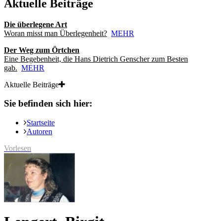
Aktuelle Beiträge
Die überlegene Art
Woran misst man Überlegenheit?
MEHR
Der Weg zum Örtchen
Eine Begebenheit, die Hans Dietrich Genscher zum Besten
gab.
MEHR
Aktuelle Beiträge
Sie befinden sich hier:
Startseite
Autoren
Vorlesen