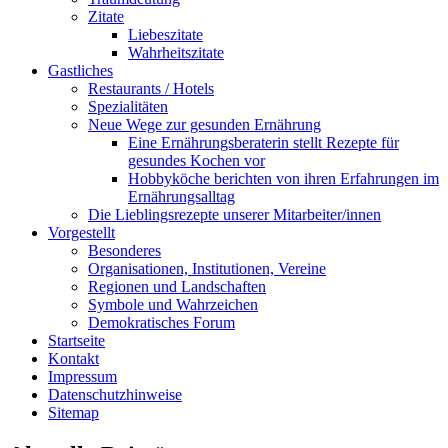
Zitate
Liebeszitate
Wahrheitszitate
Gastliches
Restaurants / Hotels
Spezialitäten
Neue Wege zur gesunden Ernährung
Eine Ernährungsberaterin stellt Rezepte für
gesundes Kochen vor
Hobbyköche berichten von ihren Erfahrungen im
Ernährungsalltag
Die Lieblingsrezepte unserer Mitarbeiter/innen
Vorgestellt
Besonderes
Organisationen, Institutionen, Vereine
Regionen und Landschaften
Symbole und Wahrzeichen
Demokratisches Forum
Startseite
Kontakt
Impressum
Datenschutzhinweise
Sitemap