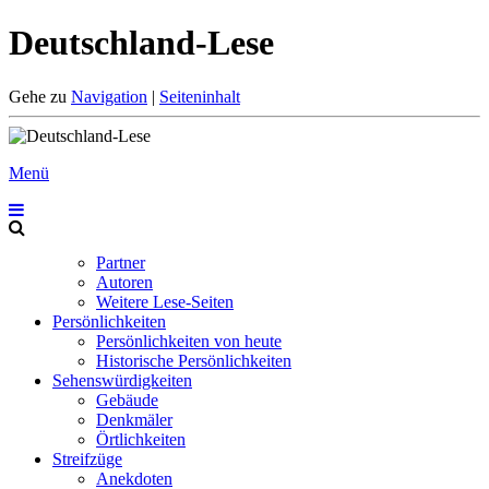
Deutschland-Lese
Gehe zu
Navigation
|
Seiteninhalt
Menü
Partner
Autoren
Weitere Lese-Seiten
Persönlichkeiten
Persönlichkeiten von heute
Historische Persönlichkeiten
Sehenswürdigkeiten
Gebäude
Denkmäler
Örtlichkeiten
Streifzüge
Anekdoten