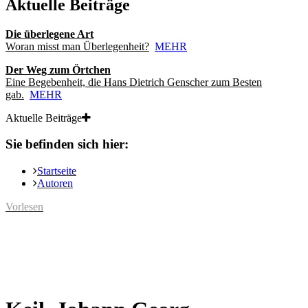
Aktuelle Beiträge
Die überlegene Art
Woran misst man Überlegenheit?
MEHR
Der Weg zum Örtchen
Eine Begebenheit, die Hans Dietrich Genscher zum Besten
gab.
MEHR
Aktuelle Beiträge
Sie befinden sich hier:
Startseite
Autoren
Vorlesen