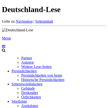
Deutschland-Lese
Gehe zu
Navigation
|
Seiteninhalt
Menü
Partner
Autoren
Weitere Lese-Seiten
Persönlichkeiten
Persönlichkeiten von heute
Historische Persönlichkeiten
Sehenswürdigkeiten
Gebäude
Denkmäler
Örtlichkeiten
Streifzüge
Anekdoten