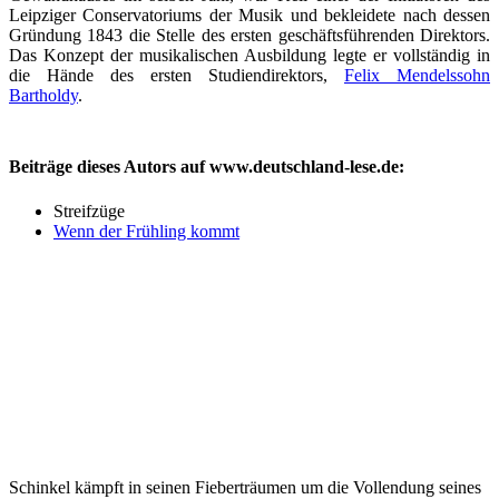
Leipziger Conservatoriums der Musik und bekleidete nach dessen
Gründung 1843 die Stelle des ersten geschäftsführenden Direktors.
Das Konzept der musikalischen Ausbildung legte er vollständig in
die Hände des ersten Studiendirektors,
Felix Mendelssohn
Bartholdy
.
Beiträge dieses Autors auf www.deutschland-lese.de:
Streifzüge
Wenn der Frühling kommt
Schinkel kämpft in seinen Fieberträumen um die Vollendung seines