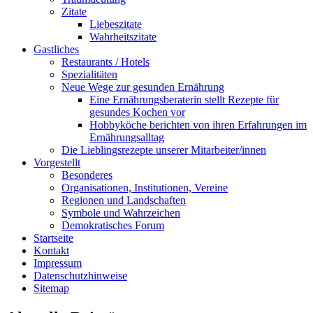
Zitate
Liebeszitate
Wahrheitszitate
Gastliches
Restaurants / Hotels
Spezialitäten
Neue Wege zur gesunden Ernährung
Eine Ernährungsberaterin stellt Rezepte für
gesundes Kochen vor
Hobbyköche berichten von ihren Erfahrungen im
Ernährungsalltag
Die Lieblingsrezepte unserer Mitarbeiter/innen
Vorgestellt
Besonderes
Organisationen, Institutionen, Vereine
Regionen und Landschaften
Symbole und Wahrzeichen
Demokratisches Forum
Startseite
Kontakt
Impressum
Datenschutzhinweise
Sitemap