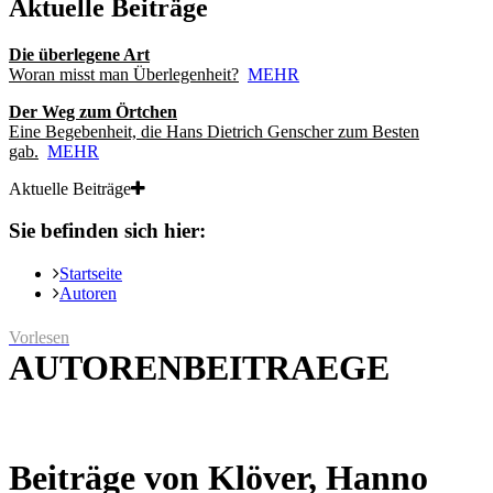
Aktuelle Beiträge
Die überlegene Art
Woran misst man Überlegenheit?
MEHR
Der Weg zum Örtchen
Eine Begebenheit, die Hans Dietrich Genscher zum Besten
gab.
MEHR
Aktuelle Beiträge
Sie befinden sich hier:
Startseite
Autoren
Vorlesen
AUTORENBEITRAEGE
Beiträge von Klöver, Hanno