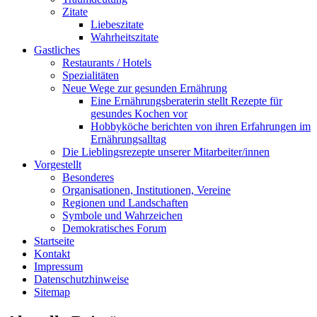
Zitate
Liebeszitate
Wahrheitszitate
Gastliches
Restaurants / Hotels
Spezialitäten
Neue Wege zur gesunden Ernährung
Eine Ernährungsberaterin stellt Rezepte für
gesundes Kochen vor
Hobbyköche berichten von ihren Erfahrungen im
Ernährungsalltag
Die Lieblingsrezepte unserer Mitarbeiter/innen
Vorgestellt
Besonderes
Organisationen, Institutionen, Vereine
Regionen und Landschaften
Symbole und Wahrzeichen
Demokratisches Forum
Startseite
Kontakt
Impressum
Datenschutzhinweise
Sitemap