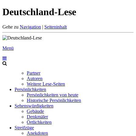
Deutschland-Lese
Gehe zu
Navigation
|
Seiteninhalt
Menü
Partner
Autoren
Weitere Lese-Seiten
Persönlichkeiten
Persönlichkeiten von heute
Historische Persönlichkeiten
Sehenswürdigkeiten
Gebäude
Denkmäler
Örtlichkeiten
Streifzüge
Anekdoten