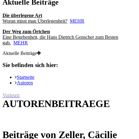
Aktuelle Beiträge
Die überlegene Art
Woran misst man Überlegenheit?
MEHR
Der Weg zum Örtchen
Eine Begebenheit, die Hans Dietrich Genscher zum Besten
gab.
MEHR
Aktuelle Beiträge
Sie befinden sich hier:
Startseite
Autoren
Vorlesen
AUTORENBEITRAEGE
Beiträge von Zeller, Cäcilie