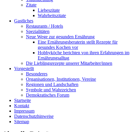
Zitate
Liebeszitate
Wahrheitszitate
Gastliches
Restaurants / Hotels
Spezialitäten
Neue Wege zur gesunden Ernährung
Eine Ernährungsberaterin stellt Rezepte für
gesundes Kochen vor
Hobbyköche berichten von ihren Erfahrungen im
Ernährungsalltag
Die Lieblingsrezepte unserer Mitarbeiter/innen
Vorgestellt
Besonderes
Organisationen, Institutionen, Vereine
Regionen und Landschaften
Symbole und Wahrzeichen
Demokratisches Forum
Startseite
Kontakt
Impressum
Datenschutzhinweise
Sitemap