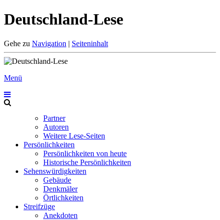
Deutschland-Lese
Gehe zu
Navigation
|
Seiteninhalt
Menü
Partner
Autoren
Weitere Lese-Seiten
Persönlichkeiten
Persönlichkeiten von heute
Historische Persönlichkeiten
Sehenswürdigkeiten
Gebäude
Denkmäler
Örtlichkeiten
Streifzüge
Anekdoten