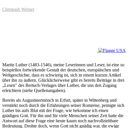
Christoph Werner
Martin Luther (1483-1546), meine Leserinnen und Leser, ist eine so
beispiellos fortwirkende Gestalt der deutschen, europäischen und
Weltgeschichte, dass es schwierig ist, sich in einem kurzen Artikel
über ihn zu äußern. Glücklicherweise gibt es bereits Beiträge in drei
„Lesen" des Bertuch-Verlages über Luther, die uns den Zugang
erleichtern (siehe Quellenangaben).
Bereits als Augustinermönch in Erfurt, später in Wittenberg und
verstärkt noch durch die Erfahrungen seiner Romreise, peinigte sich
Luther bis aufs Blut mit der Frage, wie bekomme ich einen
gnädigen Gott. Für ihn und für viele Menschen seiner Zeit hatte die
Antwort auf diese Frage eine heute kaum noch nachvollziehbare
Bedeutung. Drohte doch, wenn Gott nicht gnädig war, die ewige