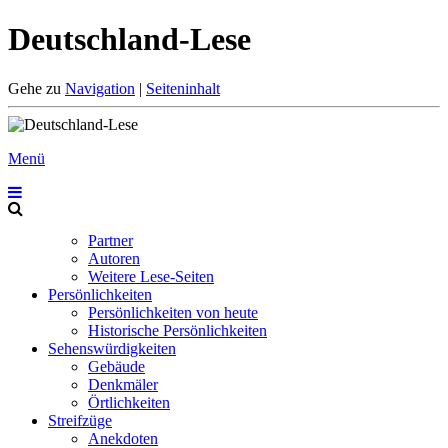
Deutschland-Lese
Gehe zu
Navigation
|
Seiteninhalt
Menü
Partner
Autoren
Weitere Lese-Seiten
Persönlichkeiten
Persönlichkeiten von heute
Historische Persönlichkeiten
Sehenswürdigkeiten
Gebäude
Denkmäler
Örtlichkeiten
Streifzüge
Anekdoten