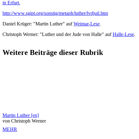
in Erfurt.
http://www.sgipt.org/sonstig/metaph/luther/lvdjuil.htm
Daniel Krüger: "Martin Luther" auf
Weimar-Lese
.
Christoph Werner: "Luther und der Jude von Halle" auf
Halle-Lese
.
Weitere Beiträge dieser Rubrik
Martin Luther [en]
von Christoph Werner
MEHR