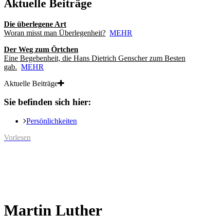
Aktuelle Beiträge
Die überlegene Art
Woran misst man Überlegenheit?
MEHR
Der Weg zum Örtchen
Eine Begebenheit, die Hans Dietrich Genscher zum Besten
gab.
MEHR
Aktuelle Beiträge
Sie befinden sich hier:
Persönlichkeiten
Vorlesen
Martin Luther