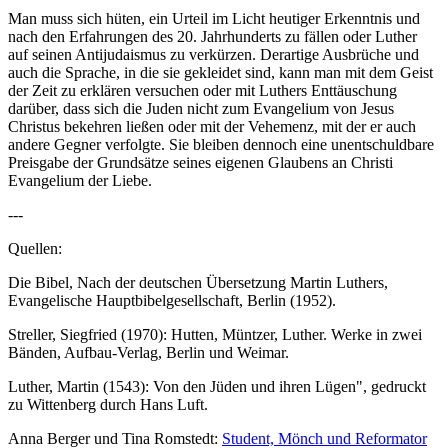
Man muss sich hüten, ein Urteil im Licht heutiger Erkenntnis und
nach den Erfahrungen des 20. Jahrhunderts zu fällen oder Luther
auf seinen Antijudaismus zu verkürzen. Derartige Ausbrüche und
auch die Sprache, in die sie gekleidet sind, kann man mit dem Geist
der Zeit zu erklären versuchen oder mit Luthers Enttäuschung
darüber, dass sich die Juden nicht zum Evangelium von Jesus
Christus bekehren ließen oder mit der Vehemenz, mit der er auch
andere Gegner verfolgte. Sie bleiben dennoch eine unentschuldbare
Preisgabe der Grundsätze seines eigenen Glaubens an Christi
Evangelium der Liebe.
---
Quellen:
Die Bibel, Nach der deutschen Übersetzung Martin Luthers,
Evangelische Hauptbibelgesellschaft, Berlin (1952).
Streller, Siegfried (1970): Hutten, Müntzer, Luther. Werke in zwei
Bänden, Aufbau-Verlag, Berlin und Weimar.
Luther, Martin (1543): Von den Jüden und ihren Lügen", gedruckt
zu Wittenberg durch Hans Luft.
Anna Berger und Tina Romstedt:
Student, Mönch und Reformator