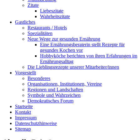
Zitate
Liebeszitate
Wahrheitszitate
Gastliches
Restaurants / Hotels
Spezialitäten
Neue Wege zur gesunden Ernährung
Eine Ernährungsberaterin stellt Rezepte für
gesundes Kochen vor
Hobbyköche berichten von ihren Erfahrungen im
Ernährungsalltag
Die Lieblingsrezepte unserer Mitarbeiter/innen
Vorgestellt
Besonderes
Organisationen, Institutionen, Vereine
Regionen und Landschaften
Symbole und Wahrzeichen
Demokratisches Forum
Startseite
Kontakt
Impressum
Datenschutzhinweise
Sitemap