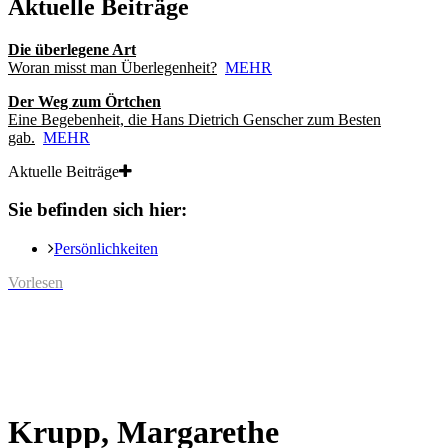
Aktuelle Beiträge
Die überlegene Art
Woran misst man Überlegenheit?
MEHR
Der Weg zum Örtchen
Eine Begebenheit, die Hans Dietrich Genscher zum Besten
gab.
MEHR
Aktuelle Beiträge
Sie befinden sich hier:
Persönlichkeiten
Vorlesen
Krupp, Margarethe