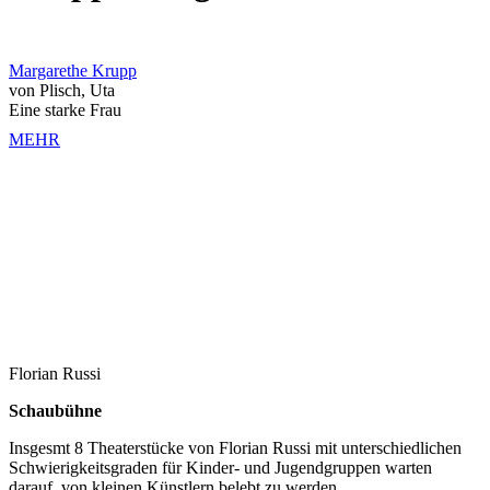
Margarethe Krupp
von Plisch, Uta
Eine starke Frau
MEHR
Florian Russi
Schaubühne
Insgesmt 8 Theaterstücke von Florian Russi mit unterschiedlichen
Schwierigkeitsgraden für Kinder- und Jugendgruppen warten
darauf, von kleinen Künstlern belebt zu werden.