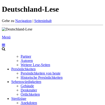
Deutschland-Lese
Gehe zu
Navigation
|
Seiteninhalt
Menü
Partner
Autoren
Weitere Lese-Seiten
Persönlichkeiten
Persönlichkeiten von heute
Historische Persönlichkeiten
Sehenswürdigkeiten
Gebäude
Denkmäler
Örtlichkeiten
Streifzüge
Anekdoten