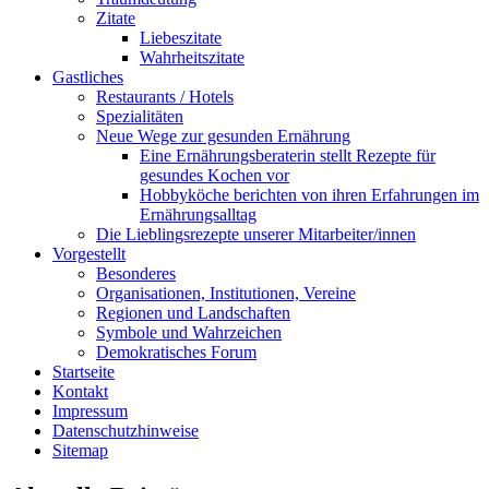
Zitate
Liebeszitate
Wahrheitszitate
Gastliches
Restaurants / Hotels
Spezialitäten
Neue Wege zur gesunden Ernährung
Eine Ernährungsberaterin stellt Rezepte für
gesundes Kochen vor
Hobbyköche berichten von ihren Erfahrungen im
Ernährungsalltag
Die Lieblingsrezepte unserer Mitarbeiter/innen
Vorgestellt
Besonderes
Organisationen, Institutionen, Vereine
Regionen und Landschaften
Symbole und Wahrzeichen
Demokratisches Forum
Startseite
Kontakt
Impressum
Datenschutzhinweise
Sitemap