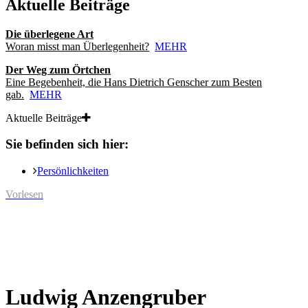
Aktuelle Beiträge
Die überlegene Art
Woran misst man Überlegenheit?
MEHR
Der Weg zum Örtchen
Eine Begebenheit, die Hans Dietrich Genscher zum Besten
gab.
MEHR
Aktuelle Beiträge
Sie befinden sich hier:
Persönlichkeiten
Vorlesen
Ludwig Anzengruber