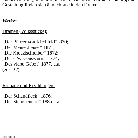
Gestaltung finden sich ähnlich wie in den Dramen.
Werke:
Dramen (Volksstücke):
„Der Pfarrer von Kirchfeld" l870;
„Der Meineidbauer" 1871;
„Die Kreuzlschreiber" 1872;
„Der G'wissenswurm" 1874;
„Das vierte Gebot" 1877, u.a.
(zus. 22).
Romane und Erzählungen:
„Der Schandfleck" 1876;
„Der Sternsteinhof" 1885 u.a.
*****