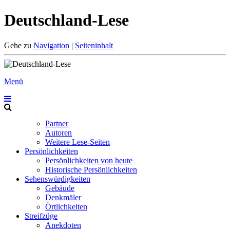
Deutschland-Lese
Gehe zu
Navigation
|
Seiteninhalt
Menü
Partner
Autoren
Weitere Lese-Seiten
Persönlichkeiten
Persönlichkeiten von heute
Historische Persönlichkeiten
Sehenswürdigkeiten
Gebäude
Denkmäler
Örtlichkeiten
Streifzüge
Anekdoten