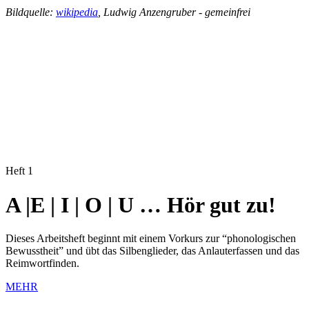
Bildquelle:
wikipedia
, Ludwig Anzengruber - gemeinfrei
Heft 1
A |E | I | O | U … Hör gut zu!
Dieses Arbeitsheft beginnt mit einem Vorkurs zur “phonologischen
Bewusstheit” und übt das Silbenglieder, das Anlauterfassen und das
Reimwortfinden.
MEHR