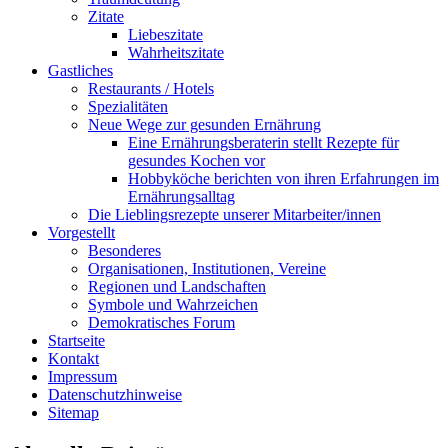
Zitate
Liebeszitate
Wahrheitszitate
Gastliches
Restaurants / Hotels
Spezialitäten
Neue Wege zur gesunden Ernährung
Eine Ernährungsberaterin stellt Rezepte für
gesundes Kochen vor
Hobbyköche berichten von ihren Erfahrungen im
Ernährungsalltag
Die Lieblingsrezepte unserer Mitarbeiter/innen
Vorgestellt
Besonderes
Organisationen, Institutionen, Vereine
Regionen und Landschaften
Symbole und Wahrzeichen
Demokratisches Forum
Startseite
Kontakt
Impressum
Datenschutzhinweise
Sitemap