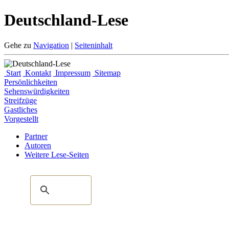
Deutschland-Lese
Gehe zu
Navigation
|
Seiteninhalt
Start
Kontakt
Impressum
Sitemap
Persönlichkeiten
Sehenswürdigkeiten
Streifzüge
Gastliches
Vorgestellt
Partner
Autoren
Weitere Lese-Seiten