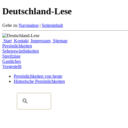
Deutschland-Lese
Gehe zu
Navigation
|
Seiteninhalt
Start
Kontakt
Impressum
Sitemap
Persönlichkeiten
Sehenswürdigkeiten
Streifzüge
Gastliches
Vorgestellt
Persönlichkeiten von heute
Historische Persönlichkeiten