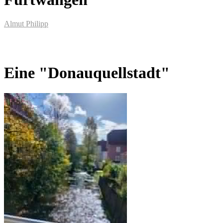
Almut Philipp
Eine "Donauquellstadt"