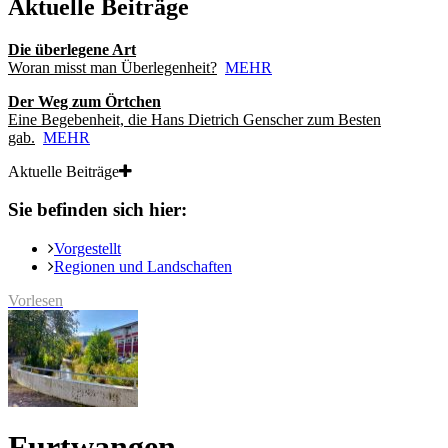
Aktuelle Beiträge
Die überlegene Art
Woran misst man Überlegenheit?
MEHR
Der Weg zum Örtchen
Eine Begebenheit, die Hans Dietrich Genscher zum Besten
gab.
MEHR
Aktuelle Beiträge
Sie befinden sich hier:
Vorgestellt
Regionen und Landschaften
Vorlesen
Furtwangen