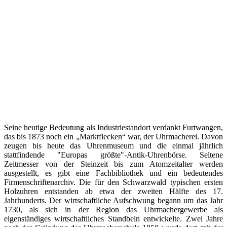
Seine heutige Bedeutung als Industriestandort verdankt Furtwangen,
das bis 1873 noch ein „Marktflecken“ war, der Uhrmacherei. Davon
zeugen bis heute das Uhrenmuseum und die einmal jährlich
stattfindende "Europas größte"-Antik-Uhrenbörse. Seltene
Zeitmesser von der Steinzeit bis zum Atomzeitalter werden
ausgestellt, es gibt eine Fachbibliothek und ein bedeutendes
Firmenschriftenarchiv. Die für den Schwarzwald typischen ersten
Holzuhren entstanden ab etwa der zweiten Hälfte des 17.
Jahrhunderts. Der wirtschaftliche Aufschwung begann um das Jahr
1730, als sich in der Region das Uhrmachergewerbe als
eigenständiges wirtschaftliches Standbein entwickelte. Zwei Jahre