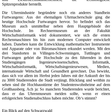
Spitzenprodukte herstellt.
Die Uhrenindustrie begründete noch ein anderes Standbein
Furtwangens: Aus der ehemaligen Uhrmacherschule ging die
heutige Hochschule Furtwangen hervor. So befindet sich das
Museum auch unmittelbar neben dem Hauptgebäude der
Hochschule. Im Rechnermuseum an der Fakultät
Wirtschaftsinformatik wird dokumentiert, wie sich die ersten
Rechenmaschinen bis hin zum modernen Computer entwickelt
haben. Daneben kann die Entwicklung mathematischer Instrumente
und Apparate oder von Büromaschinen erkundet werden. Mit den
drei Standorten in Villingen-Schwenningen, Tuttlingen und
Furtwangen gehört die Hochschule zu den führenden in den
Studiengängen Ingenieurwissenschaften, Informatik,
Wirtschaftsinformatik, Wirtschaftsingenieurwesen, Medien,
internationale Wirtschaft und Gesundheit gerechnet. Das bewirkt,
dass sich vor allem im Herbst jeden Jahres mit der Ankunft der bis
zu 3000 Studierenden die Stadt verjüngt. Blickfang und weithin zu
sehen sind die Hochhaustürme der Studentenwohnheime auf dem
Großhausberg. Ach ja: So manchem Studierenden wurde berichtet,
dass er das Uhrenmuseum meiden sollte, wenn er einen
erfolgreichen Studienabschluss haben möchte. Ob‘s stimmt?
Ein Blick auf den Schwarzwald