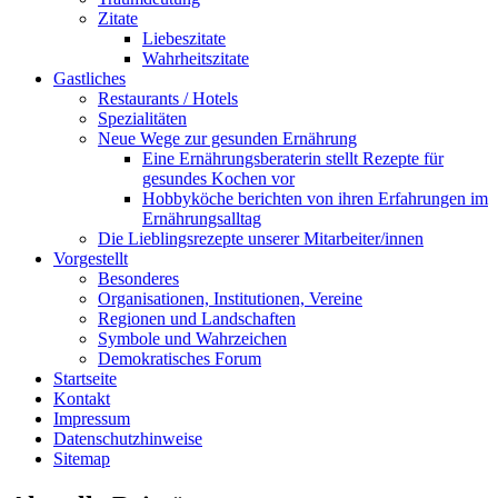
Zitate
Liebeszitate
Wahrheitszitate
Gastliches
Restaurants / Hotels
Spezialitäten
Neue Wege zur gesunden Ernährung
Eine Ernährungsberaterin stellt Rezepte für
gesundes Kochen vor
Hobbyköche berichten von ihren Erfahrungen im
Ernährungsalltag
Die Lieblingsrezepte unserer Mitarbeiter/innen
Vorgestellt
Besonderes
Organisationen, Institutionen, Vereine
Regionen und Landschaften
Symbole und Wahrzeichen
Demokratisches Forum
Startseite
Kontakt
Impressum
Datenschutzhinweise
Sitemap