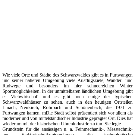
Wie viele Orte und Städte des Schwarzwaldes gibt es in Furtwangen
und seiner näheren Umgebung viele Ausflugsziele, Wander- und
Radwege und besonders im hier schneereichen Winter
Sportmöglichkeiten. In der unmittelbaren ländlichen Umgebung gibt
es Viehwirtschaft und es gibt noch einige der typischen
Schwarzwaldhäuser zu sehen, auch in den heutigen Ortsteilen
Linach, Neukirch, Rohrbach und Schönenbach, die 1971 zu
Furtwangen kamen. mDie Stadt selbst präsentiert sich vor allem als
moderner und von mittelständischer Industrie geprägter Ort. Dies hat
wiederum mit der historischen Uhrenindustrie zu tun. Sie legte
Grundstein für die ansässigen u. a. Feinmechanik-, Messtechnik-
und Elektrotechnikunternehmen, die technologische