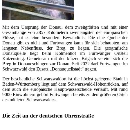
Mit dem Ursprung der Donau, dem zweitgrößten und mit einer
Gesamtlänge von 2857 Kilometern zweitlängsten der europäischen
Flüsse, hat es eine besondere Bewandtnis. Die eine Quelle der
Donau gibt es nicht und Furtwangen kann für sich behaupten, am
längsten Nebenfluss, der Breg, zu liegen. Die geografische
Donauquelle liegt beim Kolmenhof im Furtwanger Ortsteil
Katzensteig. Gemeinsam mit der kürzen Brigach vereint sich die
Breg in Donaueschingen zur Donau. Seit 2022 darf Furtwangen im
Schwarzwald den Zusatz „Donauquellstadt“ tragen.
Der beschauliche Schwarzwaldort ist die höchst gelegene Stadt in
Baden-Württemberg liegt auf dem Schwarzwald-Höhenrücken, auf
dem auch die europäische Hauptwasserscheide verläuft. Mit rund
9000 Einwohnern gehört Furtwangen bereits zu den größeren Orten
des mittleren Schwarzwaldes.
Die Zeit an der deutschen Uhrenstraße