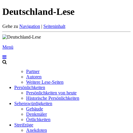
Deutschland-Lese
Gehe zu
Navigation
|
Seiteninhalt
Menü
Partner
Autoren
Weitere Lese-Seiten
Persönlichkeiten
Persönlichkeiten von heute
Historische Persönlichkeiten
Sehenswürdigkeiten
Gebäude
Denkmäler
Örtlichkeiten
Streifzüge
Anekdoten