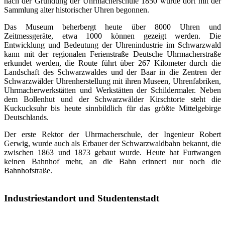
nach der Gründung der Uhrmacherschule 1850 wurde dort mit der
Sammlung alter historischer Uhren begonnen.
Das Museum beherbergt heute über 8000 Uhren und
Zeitmessgeräte, etwa 1000 können gezeigt werden. Die
Entwicklung und Bedeutung der Uhrenindustrie im Schwarzwald
kann mit der regionalen Ferienstraße Deutsche Uhrmacherstraße
erkundet werden, die Route führt über 267 Kilometer durch die
Landschaft des Schwarzwaldes und der Baar in die Zentren der
Schwarzwälder Uhrenherstellung mit ihren Museen, Uhrenfabriken,
Uhrmacherwerkstätten und Werkstätten der Schildermaler. Neben
dem Bollenhut und der Schwarzwälder Kirschtorte steht die
Kuckucksuhr bis heute sinnbildlich für das größte Mittelgebirge
Deutschlands.
Der erste Rektor der Uhrmacherschule, der Ingenieur Robert
Gerwig, wurde auch als Erbauer der Schwarzwaldbahn bekannt, die
zwischen 1863 und 1873 gebaut wurde. Heute hat Furtwangen
keinen Bahnhof mehr, an die Bahn erinnert nur noch die
Bahnhofstraße.
Industriestandort und Studentenstadt