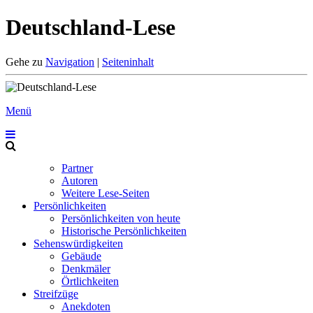
Deutschland-Lese
Gehe zu
Navigation
|
Seiteninhalt
Menü
Partner
Autoren
Weitere Lese-Seiten
Persönlichkeiten
Persönlichkeiten von heute
Historische Persönlichkeiten
Sehenswürdigkeiten
Gebäude
Denkmäler
Örtlichkeiten
Streifzüge
Anekdoten