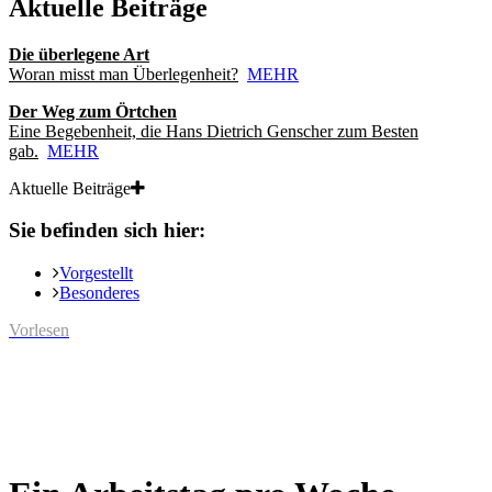
Aktuelle Beiträge
Die überlegene Art
Woran misst man Überlegenheit?
MEHR
Der Weg zum Örtchen
Eine Begebenheit, die Hans Dietrich Genscher zum Besten
gab.
MEHR
Aktuelle Beiträge
Sie befinden sich hier:
Vorgestellt
Besonderes
Vorlesen