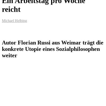
Ein Arbeitstag pro Woche
reicht
Michael Helbing
Autor Florian Russi aus Weimar trägt die
konkrete Utopie eines Sozialphilosophen
weiter