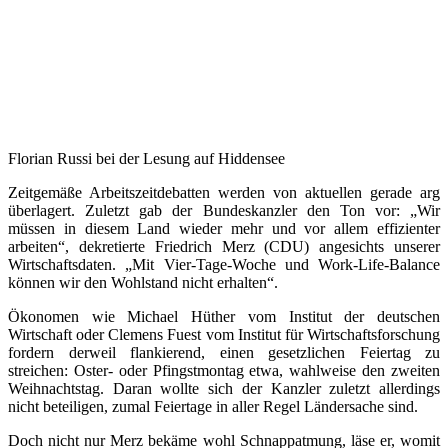
Florian Russi bei der Lesung auf Hiddensee
Zeitgemäße Arbeitszeitdebatten werden von aktuellen gerade arg
überlagert. Zuletzt gab der Bundeskanzler den Ton vor: „Wir
müssen in diesem Land wieder mehr und vor allem effizienter
arbeiten“, dekretierte Friedrich Merz (CDU) angesichts unserer
Wirtschaftsdaten. „Mit Vier-Tage-Woche und Work-Life-Balance
können wir den Wohlstand nicht erhalten“.
Ökonomen wie Michael Hüther vom Institut der deutschen
Wirtschaft oder Clemens Fuest vom Institut für Wirtschaftsforschung
fordern derweil flankierend, einen gesetzlichen Feiertag zu
streichen: Oster- oder Pfingstmontag etwa, wahlweise den zweiten
Weihnachtstag. Daran wollte sich der Kanzler zuletzt allerdings
nicht beteiligen, zumal Feiertage in aller Regel Ländersache sind.
Doch nicht nur Merz bekäme wohl Schnappatmung, läse er, womit