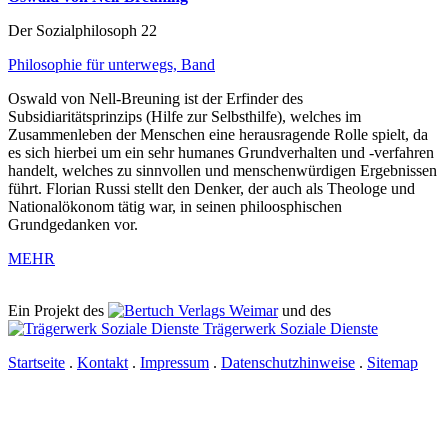
Der Sozialphilosoph 22
Philosophie für unterwegs, Band
Oswald von Nell-Breuning ist der Erfinder des
Subsidiaritätsprinzips (Hilfe zur Selbsthilfe), welches im
Zusammenleben der Menschen eine herausragende Rolle spielt, da
es sich hierbei um ein sehr humanes Grundverhalten und -verfahren
handelt, welches zu sinnvollen und menschenwürdigen Ergebnissen
führt. Florian Russi stellt den Denker, der auch als Theologe und
Nationalökonom tätig war, in seinen philoosphischen
Grundgedanken vor.
MEHR
Ein Projekt des
Verlags Weimar
und des
Trägerwerk Soziale Dienste
Startseite
.
Kontakt
.
Impressum
.
Datenschutzhinweise
.
Sitemap