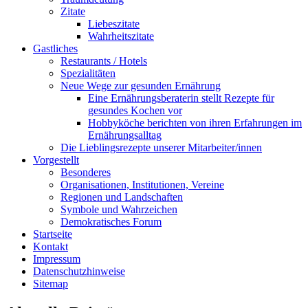
Zitate
Liebeszitate
Wahrheitszitate
Gastliches
Restaurants / Hotels
Spezialitäten
Neue Wege zur gesunden Ernährung
Eine Ernährungsberaterin stellt Rezepte für
gesundes Kochen vor
Hobbyköche berichten von ihren Erfahrungen im
Ernährungsalltag
Die Lieblingsrezepte unserer Mitarbeiter/innen
Vorgestellt
Besonderes
Organisationen, Institutionen, Vereine
Regionen und Landschaften
Symbole und Wahrzeichen
Demokratisches Forum
Startseite
Kontakt
Impressum
Datenschutzhinweise
Sitemap