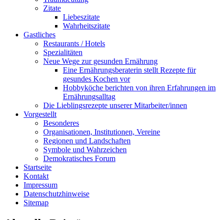
Zitate
Liebeszitate
Wahrheitszitate
Gastliches
Restaurants / Hotels
Spezialitäten
Neue Wege zur gesunden Ernährung
Eine Ernährungsberaterin stellt Rezepte für
gesundes Kochen vor
Hobbyköche berichten von ihren Erfahrungen im
Ernährungsalltag
Die Lieblingsrezepte unserer Mitarbeiter/innen
Vorgestellt
Besonderes
Organisationen, Institutionen, Vereine
Regionen und Landschaften
Symbole und Wahrzeichen
Demokratisches Forum
Startseite
Kontakt
Impressum
Datenschutzhinweise
Sitemap