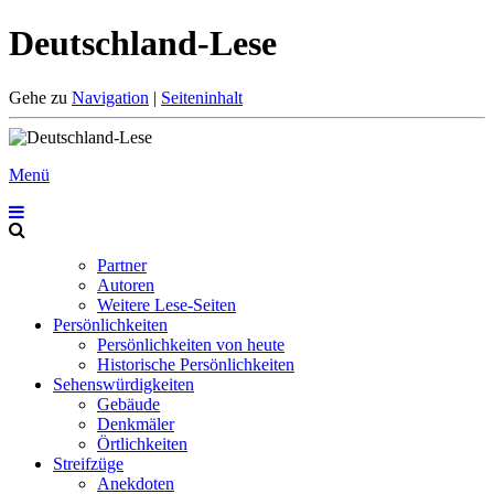
Deutschland-Lese
Gehe zu
Navigation
|
Seiteninhalt
Menü
Partner
Autoren
Weitere Lese-Seiten
Persönlichkeiten
Persönlichkeiten von heute
Historische Persönlichkeiten
Sehenswürdigkeiten
Gebäude
Denkmäler
Örtlichkeiten
Streifzüge
Anekdoten