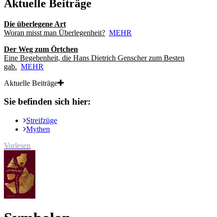
Aktuelle Beiträge
Die überlegene Art
Woran misst man Überlegenheit?
MEHR
Der Weg zum Örtchen
Eine Begebenheit, die Hans Dietrich Genscher zum Besten
gab.
MEHR
Aktuelle Beiträge
Sie befinden sich hier:
Streifzüge
Mythen
Vorlesen