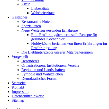
Zitate
Liebeszitate
Wahrheitszitate
Gastliches
Restaurants / Hotels
Spezialitäten
Neue Wege zur gesunden Ernährung
Eine Ernährungsberaterin stellt Rezepte für
gesundes Kochen vor
Hobbyköche berichten von ihren Erfahrungen im
Ernährungsalltag
Die Lieblingsrezepte unserer Mitarbeiter/innen
Vorgestellt
Besonderes
Organisationen, Institutionen, Vereine
Regionen und Landschaften
Symbole und Wahrzeichen
Demokratisches Forum
Startseite
Kontakt
Impressum
Datenschutzhinweise
Sitemap