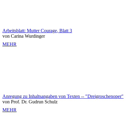
Arbeitsblatt: Mutter Courage, Blatt 3
von Carina Wurdinger
MEHR
Anregung zu Inhaltsangaben von Texten -- "Dreigroschenoper"
von Prof. Dr. Gudrun Schulz
MEHR