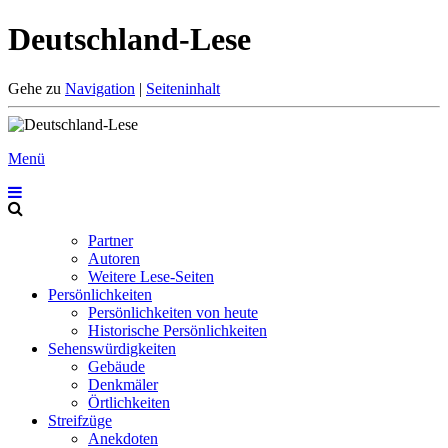
Deutschland-Lese
Gehe zu
Navigation
|
Seiteninhalt
Menü
Partner
Autoren
Weitere Lese-Seiten
Persönlichkeiten
Persönlichkeiten von heute
Historische Persönlichkeiten
Sehenswürdigkeiten
Gebäude
Denkmäler
Örtlichkeiten
Streifzüge
Anekdoten