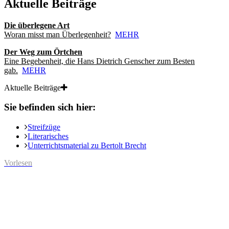
Aktuelle Beiträge
Die überlegene Art
Woran misst man Überlegenheit?
MEHR
Der Weg zum Örtchen
Eine Begebenheit, die Hans Dietrich Genscher zum Besten
gab.
MEHR
Aktuelle Beiträge
Sie befinden sich hier:
Streifzüge
Literarisches
Unterrichtsmaterial zu Bertolt Brecht
Vorlesen