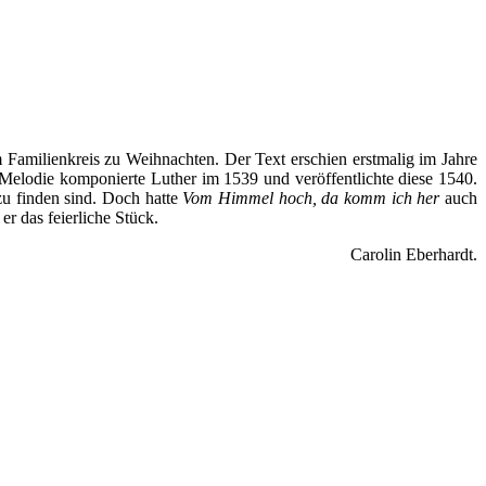
 Familienkreis zu Weihnachten. Der Text erschien erstmalig im Jahre
 Melodie komponierte Luther im 1539 und veröffentlichte diese 1540.
zu finden sind. Doch hatte
Vom Himmel hoch, da komm ich her
auch
r das feierliche Stück.
Carolin Eberhardt.