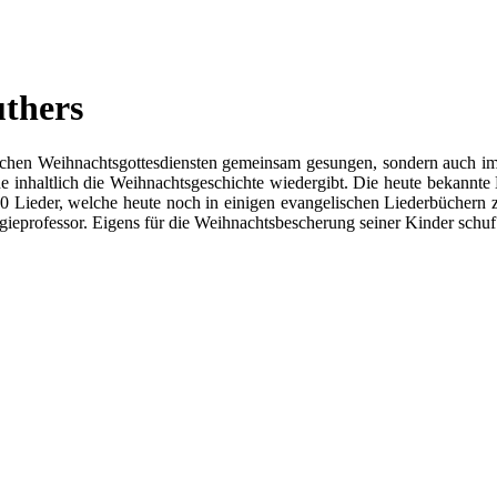
uthers
ischen Weihnachtsgottesdiensten gemeinsam gesungen, sondern auch im
e inhaltlich die Weihnachtsgeschichte wiedergibt. Die heute bekannte
r 30 Lieder, welche heute noch in einigen evangelischen Liederbüchern 
eprofessor. Eigens für die Weihnachtsbescherung seiner Kinder schuf e