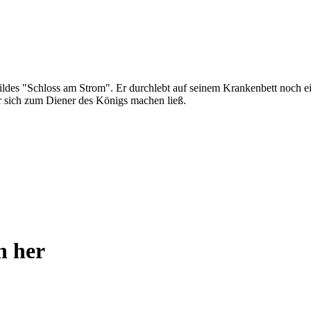
ildes "Schloss am Strom". Er durchlebt auf seinem Krankenbett noch e
r sich zum Diener des Königs machen ließ.
h her