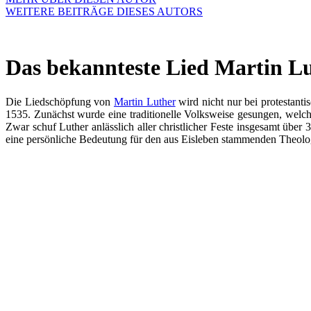
WEITERE BEITRÄGE DIESES AUTORS
Das bekannteste Lied Martin L
Die Liedschöpfung von
Martin Luther
wird nicht nur bei protestant
1535. Zunächst wurde eine traditionelle Volksweise gesungen, welch
Zwar schuf Luther anlässlich aller christlicher Feste insgesamt übe
eine persönliche Bedeutung für den aus Eisleben stammenden Theologi