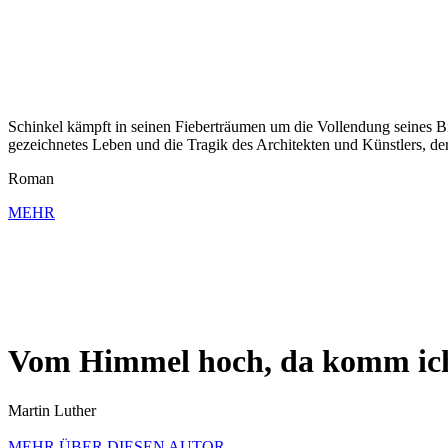
Schinkel kämpft in seinen Fieberträumen um die Vollendung seines B
gezeichnetes Leben und die Tragik des Architekten und Künstlers, de
Roman
MEHR
Vom Himmel hoch, da komm ic
Martin Luther
MEHR ÜBER DIESEN AUTOR