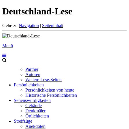
Deutschland-Lese
Gehe zu
Navigation
|
Seiteninhalt
Menü
Partner
Autoren
Weitere Lese-Seiten
Persönlichkeiten
Persönlichkeiten von heute
Historische Persönlichkeiten
Sehenswürdigkeiten
Gebäude
Denkmäler
Örtlichkeiten
Streifzüge
Anekdoten