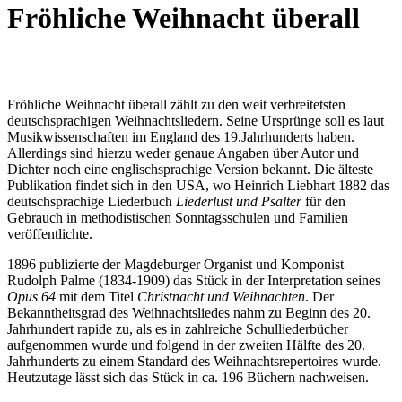
Fröhliche Weihnacht überall
Fröhliche Weihnacht überall zählt zu den weit verbreitetsten
deutschsprachigen Weihnachtsliedern. Seine Ursprünge soll es laut
Musikwissenschaften im England des 19.Jahrhunderts haben.
Allerdings sind hierzu weder genaue Angaben über Autor und
Dichter noch eine englischsprachige Version bekannt. Die älteste
Publikation findet sich in den USA, wo Heinrich Liebhart 1882 das
deutschsprachige Liederbuch
Liederlust und Psalter
für den
Gebrauch in methodistischen Sonntagsschulen und Familien
veröffentlichte.
1896 publizierte der Magdeburger Organist und Komponist
Rudolph Palme (1834-1909) das Stück in der Interpretation seines
Opus 64
mit dem Titel
Christnacht und Weihnachten
. Der
Bekanntheitsgrad des Weihnachtsliedes nahm zu Beginn des 20.
Jahrhundert rapide zu, als es in zahlreiche Schulliederbücher
aufgenommen wurde und folgend in der zweiten Hälfte des 20.
Jahrhunderts zu einem Standard des Weihnachtsrepertoires wurde.
Heutzutage lässt sich das Stück in ca. 196 Büchern nachweisen.