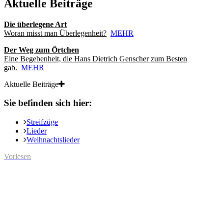
Aktuelle Beiträge
Die überlegene Art
Woran misst man Überlegenheit?
MEHR
Der Weg zum Örtchen
Eine Begebenheit, die Hans Dietrich Genscher zum Besten
gab.
MEHR
Aktuelle Beiträge
Sie befinden sich hier:
Streifzüge
Lieder
Weihnachtslieder
Vorlesen