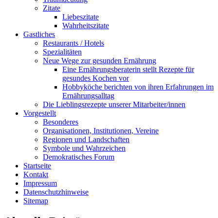
Zitate
Liebeszitate
Wahrheitszitate
Gastliches
Restaurants / Hotels
Spezialitäten
Neue Wege zur gesunden Ernährung
Eine Ernährungsberaterin stellt Rezepte für
gesundes Kochen vor
Hobbyköche berichten von ihren Erfahrungen im
Ernährungsalltag
Die Lieblingsrezepte unserer Mitarbeiter/innen
Vorgestellt
Besonderes
Organisationen, Institutionen, Vereine
Regionen und Landschaften
Symbole und Wahrzeichen
Demokratisches Forum
Startseite
Kontakt
Impressum
Datenschutzhinweise
Sitemap