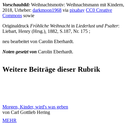
Vorschaubild:
Weihnachtsmotiv: Weihnachtsmann mit Kindern,
2018, Urheber:
darkmoon1968
via
pixabay
CC0 Creative
Commons
sowie
Originaldruck
Fröhliche Weihnacht
in
Liederlust und Psalter
:
Liebart, Henry (Hrsg.)
,
1882, S.187, Nr. 175 ;
neu bearbeitet von Carolin Eberhardt.
Noten gesetzt von
Carolin Eberhardt.
Weitere Beiträge dieser Rubrik
Morgen, Kinder, wird's was geben
von Carl Gottlieb Hering
MEHR