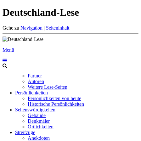
Deutschland-Lese
Gehe zu
Navigation
|
Seiteninhalt
Menü
Partner
Autoren
Weitere Lese-Seiten
Persönlichkeiten
Persönlichkeiten von heute
Historische Persönlichkeiten
Sehenswürdigkeiten
Gebäude
Denkmäler
Örtlichkeiten
Streifzüge
Anekdoten