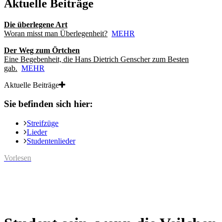
Aktuelle Beiträge
Die überlegene Art
Woran misst man Überlegenheit?
MEHR
Der Weg zum Örtchen
Eine Begebenheit, die Hans Dietrich Genscher zum Besten
gab.
MEHR
Aktuelle Beiträge
Sie befinden sich hier:
Streifzüge
Lieder
Studentenlieder
Vorlesen