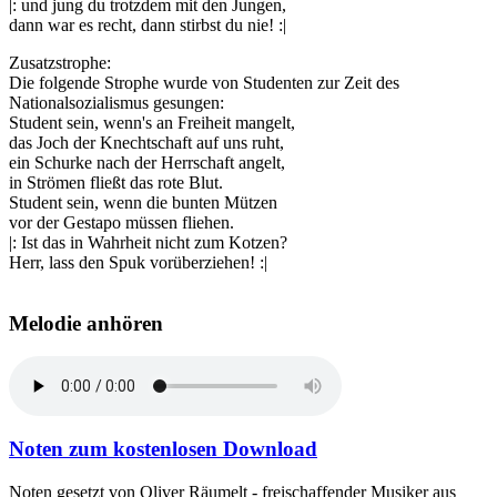
|: und jung du trotzdem mit den Jungen,
dann war es recht, dann stirbst du nie! :|
Zusatzstrophe:
Die folgende Strophe wurde von Studenten zur Zeit des
Nationalsozialismus gesungen:
Student sein, wenn's an Freiheit mangelt,
das Joch der Knechtschaft auf uns ruht,
ein Schurke nach der Herrschaft angelt,
in Strömen fließt das rote Blut.
Student sein, wenn die bunten Mützen
vor der Gestapo müssen fliehen.
|: Ist das in Wahrheit nicht zum Kotzen?
Herr, lass den Spuk vorüberziehen! :|
Melodie anhören
Noten zum kostenlosen Download
Noten gesetzt von Oliver Räumelt - freischaffender Musiker aus