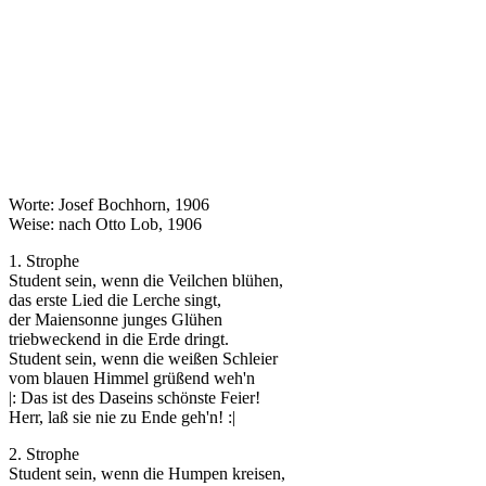
Worte: Josef Bochhorn, 1906
Weise: nach Otto Lob, 1906
1. Strophe
Student sein, wenn die Veilchen blühen,
das erste Lied die Lerche singt,
der Maiensonne junges Glühen
triebweckend in die Erde dringt.
Student sein, wenn die weißen Schleier
vom blauen Himmel grüßend weh'n
|: Das ist des Daseins schönste Feier!
Herr, laß sie nie zu Ende geh'n! :|
2. Strophe
Student sein, wenn die Humpen kreisen,