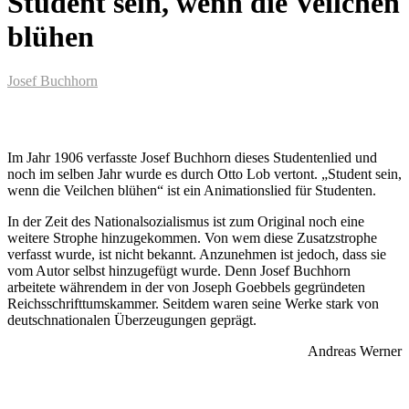
Student sein, wenn die Veilchen
blühen
Josef Buchhorn
Im Jahr 1906 verfasste Josef Buchhorn dieses Studentenlied und
noch im selben Jahr wurde es durch Otto Lob vertont. „Student sein,
wenn die Veilchen blühen“ ist ein Animationslied für Studenten.
In der Zeit des Nationalsozialismus ist zum Original noch eine
weitere Strophe hinzugekommen. Von wem diese Zusatzstrophe
verfasst wurde, ist nicht bekannt. Anzunehmen ist jedoch, dass sie
vom Autor selbst hinzugefügt wurde. Denn Josef Buchhorn
arbeitete währendem in der von Joseph Goebbels gegründeten
Reichsschrifttumskammer. Seitdem waren seine Werke stark von
deutschnationalen Überzeugungen geprägt.
Andreas Werner