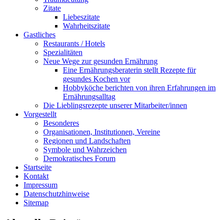
Zitate
Liebeszitate
Wahrheitszitate
Gastliches
Restaurants / Hotels
Spezialitäten
Neue Wege zur gesunden Ernährung
Eine Ernährungsberaterin stellt Rezepte für
gesundes Kochen vor
Hobbyköche berichten von ihren Erfahrungen im
Ernährungsalltag
Die Lieblingsrezepte unserer Mitarbeiter/innen
Vorgestellt
Besonderes
Organisationen, Institutionen, Vereine
Regionen und Landschaften
Symbole und Wahrzeichen
Demokratisches Forum
Startseite
Kontakt
Impressum
Datenschutzhinweise
Sitemap