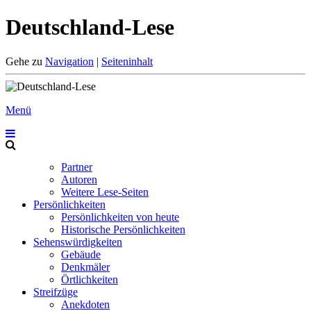
Deutschland-Lese
Gehe zu
Navigation
|
Seiteninhalt
Menü
Partner
Autoren
Weitere Lese-Seiten
Persönlichkeiten
Persönlichkeiten von heute
Historische Persönlichkeiten
Sehenswürdigkeiten
Gebäude
Denkmäler
Örtlichkeiten
Streifzüge
Anekdoten