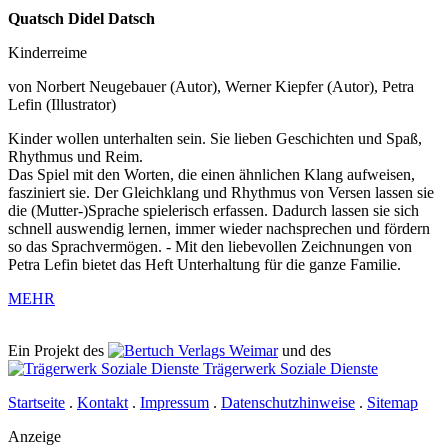
Quatsch Didel Datsch
Kinderreime
von
Norbert Neugebauer
(Autor),
Werner Kiepfer
(Autor),
Petra
Lefin
(Illustrator)
Kinder wollen unterhalten sein. Sie lieben Geschichten und Spaß,
Rhythmus und Reim.
Das Spiel mit den Worten, die einen ähnlichen Klang aufweisen,
fasziniert sie. Der Gleichklang und Rhythmus von Versen lassen sie
die (Mutter-)Sprache spielerisch erfassen. Dadurch lassen sie sich
schnell auswendig lernen, immer wieder nachsprechen und fördern
so das Sprachvermögen. - Mit den liebevollen Zeichnungen von
Petra Lefin bietet das Heft Unterhaltung für die ganze Familie.
MEHR
Ein Projekt des
Verlags Weimar
und des
Trägerwerk Soziale Dienste
Startseite
.
Kontakt
.
Impressum
.
Datenschutzhinweise
.
Sitemap
Anzeige