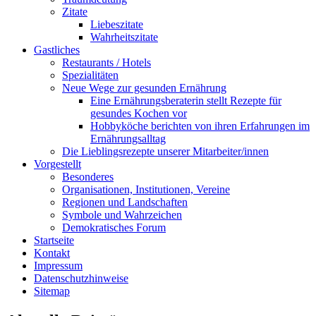
Zitate
Liebeszitate
Wahrheitszitate
Gastliches
Restaurants / Hotels
Spezialitäten
Neue Wege zur gesunden Ernährung
Eine Ernährungsberaterin stellt Rezepte für
gesundes Kochen vor
Hobbyköche berichten von ihren Erfahrungen im
Ernährungsalltag
Die Lieblingsrezepte unserer Mitarbeiter/innen
Vorgestellt
Besonderes
Organisationen, Institutionen, Vereine
Regionen und Landschaften
Symbole und Wahrzeichen
Demokratisches Forum
Startseite
Kontakt
Impressum
Datenschutzhinweise
Sitemap