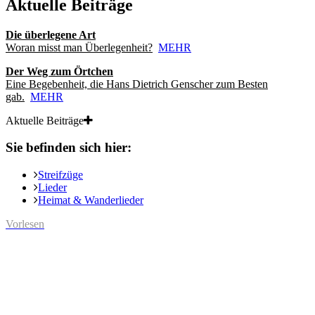
Aktuelle Beiträge
Die überlegene Art
Woran misst man Überlegenheit?
MEHR
Der Weg zum Örtchen
Eine Begebenheit, die Hans Dietrich Genscher zum Besten
gab.
MEHR
Aktuelle Beiträge
Sie befinden sich hier:
Streifzüge
Lieder
Heimat & Wanderlieder
Vorlesen