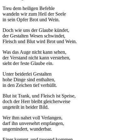
Treu dem heiligen Befehle
wandeln wir zum Heil der Seele
in sein Opfer Brot und Wein.
Doch wie uns der Glaube kündet,
der Gestalten Wesen schwindet,
Fleisch und Blut wird Brot und Wein.
Was das Auge nicht kann sehen,
der Verstand nicht kann verstehen,
sieht der feste Glaube ein.
Unter beiderlei Gestalten
hohe Dinge sind enthalten,
in den Zeichen tief verhüllt.
Blut ist Trank, und Fleisch ist Speise,
doch der Herr bleibt gleicherweise
ungeteilt in beider Bild.
Wer ihm nahet voll Verlangen,
darf ihn unversehrt empfangen,
ungemindert, wunderbar.
Einer kommt, und tausend kommen,