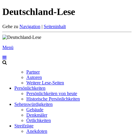
Deutschland-Lese
Gehe zu
Navigation
|
Seiteninhalt
Menü
Partner
Autoren
Weitere Lese-Seiten
Persönlichkeiten
Persönlichkeiten von heute
Historische Persönlichkeiten
Sehenswürdigkeiten
Gebäude
Denkmäler
Örtlichkeiten
Streifzüge
Anekdoten