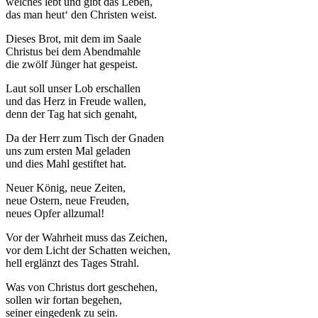
welches lebt und gibt das Leben,
das man heut‘ den Christen weist.
Dieses Brot, mit dem im Saale
Christus bei dem Abendmahle
die zwölf Jünger hat gespeist.
Laut soll unser Lob erschallen
und das Herz in Freude wallen,
denn der Tag hat sich genaht,
Da der Herr zum Tisch der Gnaden
uns zum ersten Mal geladen
und dies Mahl gestiftet hat.
Neuer König, neue Zeiten,
neue Ostern, neue Freuden,
neues Opfer allzumal!
Vor der Wahrheit muss das Zeichen,
vor dem Licht der Schatten weichen,
hell erglänzt des Tages Strahl.
Was von Christus dort geschehen,
sollen wir fortan begehen,
seiner eingedenk zu sein.