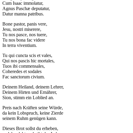
Cum Isaac immolatur,
Agnus Paschæ deputatur,
Datur manna patribus.
Bone pastor, panis vere,
Jesu, nostri miserere,
Tu nos pasce, nos tuere,
Tu nos bona fac videre
In terra viventium.
Tu qui cuncta scis et vales,
Qui nos pascis hic mortales,
Tuos ibi commensales,
Coheredes et sodales
Fac sanctorum civium.
Deinem Heiland, deinem Lehrer,
Deinem Hirten und Ernährer,
Sion, stimm ein Loblied an.
Preis nach Kräften seine Würde,
da kein Lobspruch, keine Zierde
seinem Ruhm genügen kann.
Dieses Brot sollst du erheben,