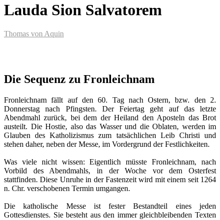
Lauda Sion Salvatorem
Thomas von Aquin
Die Sequenz zu Fronleichnam
Fronleichnam fällt auf den 60. Tag nach Ostern, bzw. den 2.
Donnerstag nach Pfingsten. Der Feiertag geht auf das letzte
Abendmahl zurück, bei dem der Heiland den Aposteln das Brot
austeilt. Die Hostie, also das Wasser und die Oblaten, werden im
Glauben des Katholizismus zum tatsächlichen Leib Christi und
stehen daher, neben der Messe, im Vordergrund der Festlichkeiten.
Was viele nicht wissen: Eigentlich müsste Fronleichnam, nach
Vorbild des Abendmahls, in der Woche vor dem Osterfest
stattfinden. Diese Unruhe in der Fastenzeit wird mit einem seit 1264
n. Chr. verschobenen Termin umgangen.
Die katholische Messe ist fester Bestandteil eines jeden
Gottesdienstes. Sie besteht aus den immer gleichbleibenden Texten