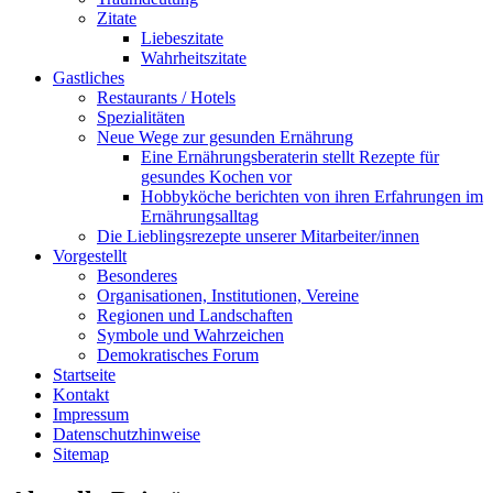
Zitate
Liebeszitate
Wahrheitszitate
Gastliches
Restaurants / Hotels
Spezialitäten
Neue Wege zur gesunden Ernährung
Eine Ernährungsberaterin stellt Rezepte für
gesundes Kochen vor
Hobbyköche berichten von ihren Erfahrungen im
Ernährungsalltag
Die Lieblingsrezepte unserer Mitarbeiter/innen
Vorgestellt
Besonderes
Organisationen, Institutionen, Vereine
Regionen und Landschaften
Symbole und Wahrzeichen
Demokratisches Forum
Startseite
Kontakt
Impressum
Datenschutzhinweise
Sitemap