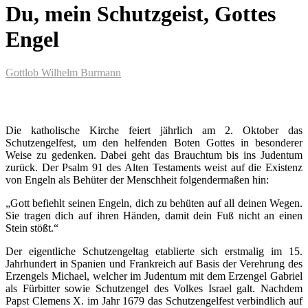
Du, mein Schutzgeist, Gottes
Engel
Gottlob Wilhelm Burmann
Die katholische Kirche feiert jährlich am 2. Oktober das
Schutzengelfest, um den helfenden Boten Gottes in besonderer
Weise zu gedenken. Dabei geht das Brauchtum bis ins Judentum
zurück. Der Psalm 91 des Alten Testaments weist auf die Existenz
von Engeln als Behüter der Menschheit folgendermaßen hin:
„Gott befiehlt seinen Engeln, dich zu behüten auf all deinen Wegen.
Sie tragen dich auf ihren Händen, damit dein Fuß nicht an einen
Stein stößt.“
Der eigentliche Schutzengeltag etablierte sich erstmalig im 15.
Jahrhundert in Spanien und Frankreich auf Basis der Verehrung des
Erzengels Michael, welcher im Judentum mit dem Erzengel Gabriel
als Fürbitter sowie Schutzengel des Volkes Israel galt. Nachdem
Papst Clemens X. im Jahr 1679 das Schutzengelfest verbindlich auf