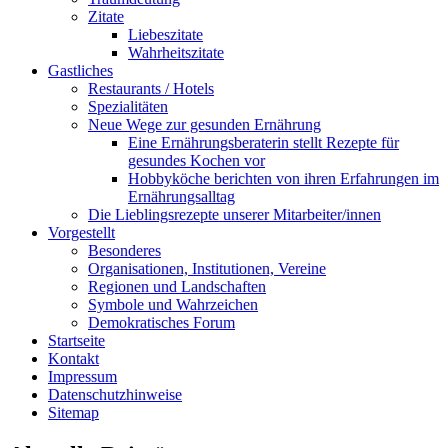
Zitate
Liebeszitate
Wahrheitszitate
Gastliches
Restaurants / Hotels
Spezialitäten
Neue Wege zur gesunden Ernährung
Eine Ernährungsberaterin stellt Rezepte für
gesundes Kochen vor
Hobbyköche berichten von ihren Erfahrungen im
Ernährungsalltag
Die Lieblingsrezepte unserer Mitarbeiter/innen
Vorgestellt
Besonderes
Organisationen, Institutionen, Vereine
Regionen und Landschaften
Symbole und Wahrzeichen
Demokratisches Forum
Startseite
Kontakt
Impressum
Datenschutzhinweise
Sitemap