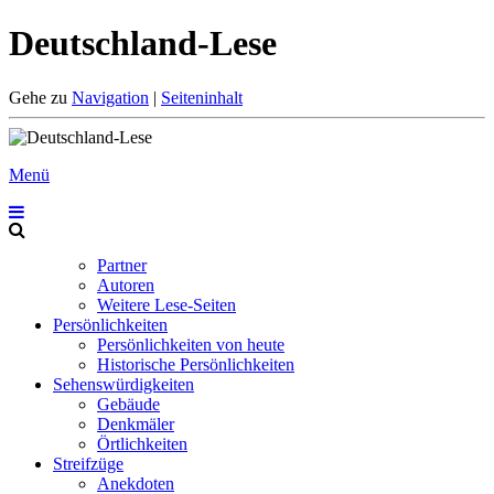
Deutschland-Lese
Gehe zu
Navigation
|
Seiteninhalt
Menü
Partner
Autoren
Weitere Lese-Seiten
Persönlichkeiten
Persönlichkeiten von heute
Historische Persönlichkeiten
Sehenswürdigkeiten
Gebäude
Denkmäler
Örtlichkeiten
Streifzüge
Anekdoten