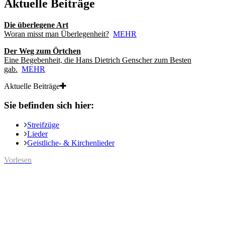
Aktuelle Beiträge
Die überlegene Art
Woran misst man Überlegenheit?
MEHR
Der Weg zum Örtchen
Eine Begebenheit, die Hans Dietrich Genscher zum Besten
gab.
MEHR
Aktuelle Beiträge
Sie befinden sich hier:
Streifzüge
Lieder
Geistliche- & Kirchenlieder
Vorlesen