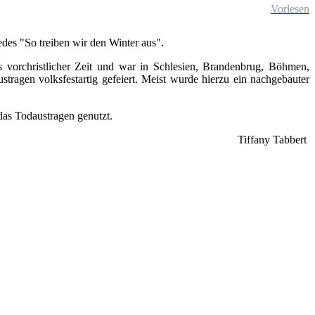
Vorlesen
edes "So treiben wir den Winter aus".
s vorchristlicher Zeit und war in Schlesien, Brandenbrug, Böhmen,
ragen volksfestartig gefeiert. Meist wurde hierzu ein nachgebauter
 das Todaustragen genutzt.
Tiffany Tabbert