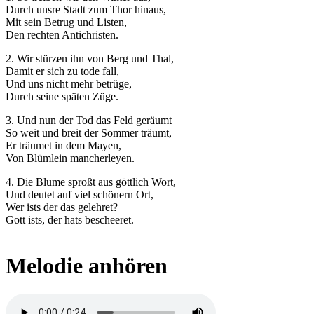
Durch unsre Stadt zum Thor hinaus,
Mit sein Betrug und Listen,
Den rechten Antichristen.
2. Wir stürzen ihn von Berg und Thal,
Damit er sich zu tode fall,
Und uns nicht mehr betrüge,
Durch seine späten Züge.
3. Und nun der Tod das Feld geräumt
So weit und breit der Sommer träumt,
Er träumet in dem Mayen,
Von Blümlein mancherleyen.
4. Die Blume sproßt aus göttlich Wort,
Und deutet auf viel schönern Ort,
Wer ists der das gelehret?
Gott ists, der hats bescheeret.
Melodie anhören