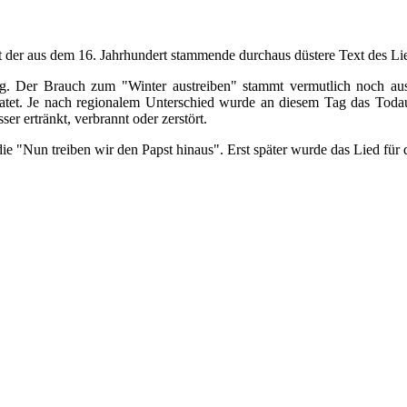
t der aus dem 16. Jahrhundert stammende durchaus düstere Text des Li
fang. Der Brauch zum "Winter austreiben" stammt vermutlich noch au
et. Je nach regionalem Unterschied wurde an diesem Tag das Todaust
 ertränkt, verbrannt oder zerstört.
ie "Nun treiben wir den Papst hinaus". Erst später wurde das Lied für