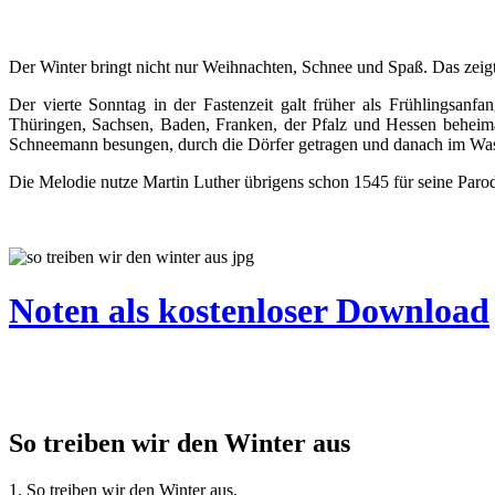
Der Winter bringt nicht nur Weihnachten, Schnee und Spaß. Das zeig
Der vierte Sonntag in der Fastenzeit galt früher als Frühlingsan
Thüringen, Sachsen, Baden, Franken, der Pfalz und Hessen beheimat
Schneemann besungen, durch die Dörfer getragen und danach im Wasser
Die Melodie nutze Martin Luther übrigens schon 1545 für seine Parod
Noten als kostenloser Download
So treiben wir den Winter aus
1. So treiben wir den Winter aus,