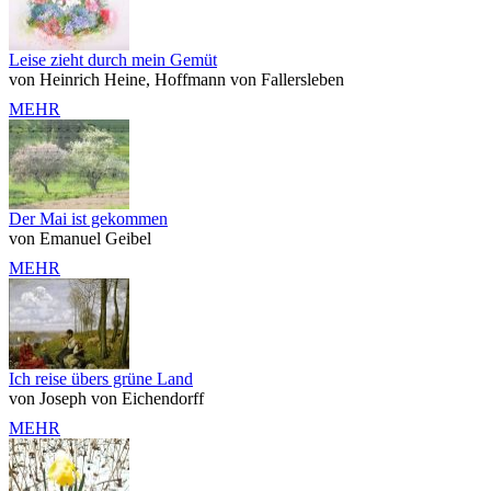
Leise zieht durch mein Gemüt
von Heinrich Heine, Hoffmann von Fallersleben
MEHR
Der Mai ist gekommen
von Emanuel Geibel
MEHR
Ich reise übers grüne Land
von Joseph von Eichendorff
MEHR