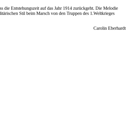
ss die Entstehungszeit auf das Jahr 1914 zurückgeht. Die Melodie
litärischen Stil beim Marsch von den Truppen des 1.Weltkrieges
Carolin Eberhardt