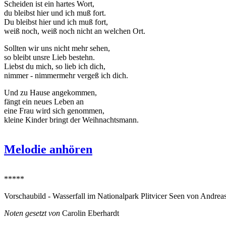
Scheiden ist ein hartes Wort,
du bleibst hier und ich muß fort.
Du bleibst hier und ich muß fort,
weiß noch, weiß noch nicht an welchen Ort.
Sollten wir uns nicht mehr sehen,
so bleibt unsre Lieb bestehn.
Liebst du mich, so lieb ich dich,
nimmer - nimmermehr vergeß ich dich.
Und zu Hause angekommen,
fängt ein neues Leben an
eine Frau wird sich genommen,
kleine Kinder bringt der Weihnachtsmann.
Melodie anhören
*****
Vorschaubild - Wasserfall im Nationalpark Plitvicer Seen von Andrea
Noten gesetzt von
Carolin Eberhardt