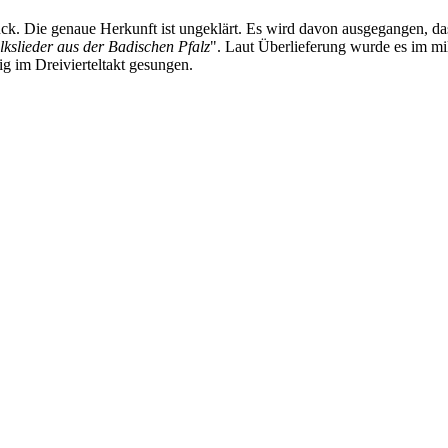
rück. Die genaue Herkunft ist ungeklärt. Es wird davon ausgegangen, da
lkslieder aus der Badischen Pfalz
". Laut Überlieferung wurde es im mi
g im Dreivierteltakt gesungen.