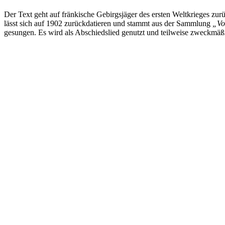
Der Text geht auf fränkische Gebirgsjäger des ersten Weltkrieges zu
lässt sich auf 1902 zurückdatieren und stammt aus der Sammlung
„Vo
gesungen. Es wird als Abschiedslied genutzt und teilweise zweckmäßi