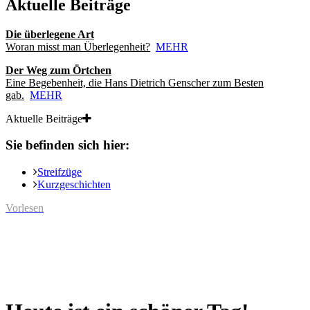
Aktuelle Beiträge
Die überlegene Art
Woran misst man Überlegenheit?
MEHR
Der Weg zum Örtchen
Eine Begebenheit, die Hans Dietrich Genscher zum Besten
gab.
MEHR
Aktuelle Beiträge
Sie befinden sich hier:
Streifzüge
Kurzgeschichten
Vorlesen