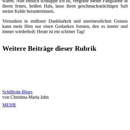
waren. Nun endlich schnappe ich zu, vergrabe meine Fangzähne in
ihrem festen, heißen Hals, lasse ihren geschmacksträchtigen Saft
meine Kehle herunterrinnen.
Versunken in endloser Dankbarkeit und unermesslichen Genuss
kann mein Hirn nur einen Gedanken formen, den es immer und
immer wiederholt: Heute ist ein schöner Tag!
Weitere Beiträge dieser Rubrik
Schilfrohr-Blues
von Christina-Maria Jahn
MEHR