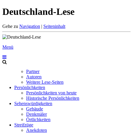
Deutschland-Lese
Gehe zu
Navigation
|
Seiteninhalt
Menü
Partner
Autoren
Weitere Lese-Seiten
Persönlichkeiten
Persönlichkeiten von heute
Historische Persönlichkeiten
Sehenswürdigkeiten
Gebäude
Denkmäler
Örtlichkeiten
Streifzüge
Anekdoten