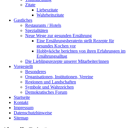
Zitate
Liebeszitate
Wahrheitszitate
Gastliches
Restaurants / Hotels
Spezialitäten
Neue Wege zur gesunden Ernährung
Eine Ernährungsberaterin stellt Rezepte für
gesundes Kochen vor
Hobbyköche berichten von ihren Erfahrungen im
Ernährungsalltag
Die Lieblingsrezepte unserer Mitarbeiter/innen
Vorgestellt
Besonderes
Organisationen, Institutionen, Vereine
Regionen und Landschaften
Symbole und Wahrzeichen
Demokratisches Forum
Startseite
Kontakt
Impressum
Datenschutzhinweise
Sitemap