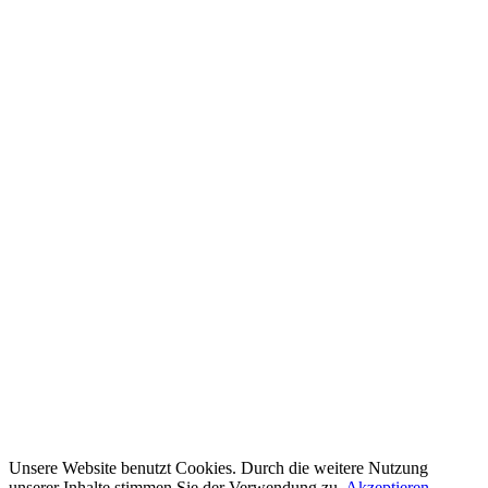
Unsere Website benutzt Cookies. Durch die weitere Nutzung
unserer Inhalte stimmen Sie der Verwendung zu.
Akzeptieren