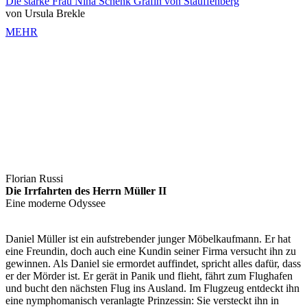
Die starke Frau Nina Schenk Gräfin von Stauffenberg
von Ursula Brekle
MEHR
Florian Russi
Die Irrfahrten des Herrn Müller II
Eine moderne Odyssee
Daniel Müller ist ein aufstrebender junger Möbelkaufmann. Er hat
eine Freundin, doch auch eine Kundin seiner Firma versucht ihn zu
gewinnen. Als Daniel sie ermordet auffindet, spricht alles dafür, dass
er der Mörder ist. Er gerät in Panik und flieht, fährt zum Flughafen
und bucht den nächsten Flug ins Ausland. Im Flugzeug entdeckt ihn
eine nymphomanisch veranlagte Prinzessin: Sie versteckt ihn in