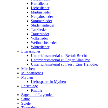
Kunstlieder
Liebeslieder
Martinslieder
Neujahrslieder
Sommerlieder
Studentenlieder
Tanzlieder
Trauerlieder
Volkslieder
Weihnachtslieder
Winterlieder
Literarisches
Unterrichtsmaterial zu Bertolt Brecht
Unterrichtsmaterial zu Edgar Allan Poe
Unterrichtsmaterial zu Faust. Eine Tragödie.
Märchen
Mundartliches
Mythen
Liebespaare in Mythen
Ratschläge
Knigge
Sagen und Legenden
Satire
Spiele
Traumdeutung