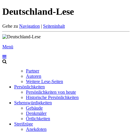
Deutschland-Lese
Gehe zu
Navigation
|
Seiteninhalt
Menü
Partner
Autoren
Weitere Lese-Seiten
Persönlichkeiten
Persönlichkeiten von heute
Historische Persönlichkeiten
Sehenswürdigkeiten
Gebäude
Denkmäler
Örtlichkeiten
Streifzüge
Anekdoten