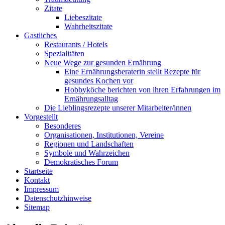
Zitate
Liebeszitate
Wahrheitszitate
Gastliches
Restaurants / Hotels
Spezialitäten
Neue Wege zur gesunden Ernährung
Eine Ernährungsberaterin stellt Rezepte für
gesundes Kochen vor
Hobbyköche berichten von ihren Erfahrungen im
Ernährungsalltag
Die Lieblingsrezepte unserer Mitarbeiter/innen
Vorgestellt
Besonderes
Organisationen, Institutionen, Vereine
Regionen und Landschaften
Symbole und Wahrzeichen
Demokratisches Forum
Startseite
Kontakt
Impressum
Datenschutzhinweise
Sitemap