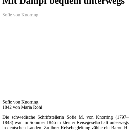
Mit Dampf bequem unterwegs
Sofie von Knorring
Sofie von Knorring,
1842 von Maria Röhl
Die schwedische Schriftstellerin Sofie M. von Knorring (1797–
1848) war im Sommer 1846 in kleiner Reisegesellschaft unterwegs
in deutschen Landen. Zu ihrer Reisebegleitung zählte ein Baron H.