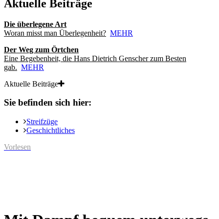
Aktuelle Beiträge
Die überlegene Art
Woran misst man Überlegenheit?
MEHR
Der Weg zum Örtchen
Eine Begebenheit, die Hans Dietrich Genscher zum Besten
gab.
MEHR
Aktuelle Beiträge
Sie befinden sich hier:
Streifzüge
Geschichtliches
Vorlesen