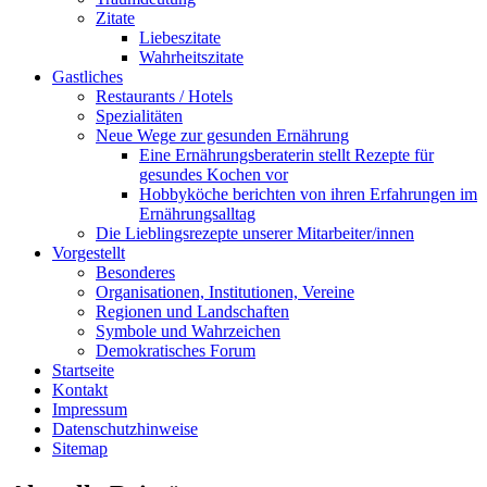
Zitate
Liebeszitate
Wahrheitszitate
Gastliches
Restaurants / Hotels
Spezialitäten
Neue Wege zur gesunden Ernährung
Eine Ernährungsberaterin stellt Rezepte für
gesundes Kochen vor
Hobbyköche berichten von ihren Erfahrungen im
Ernährungsalltag
Die Lieblingsrezepte unserer Mitarbeiter/innen
Vorgestellt
Besonderes
Organisationen, Institutionen, Vereine
Regionen und Landschaften
Symbole und Wahrzeichen
Demokratisches Forum
Startseite
Kontakt
Impressum
Datenschutzhinweise
Sitemap