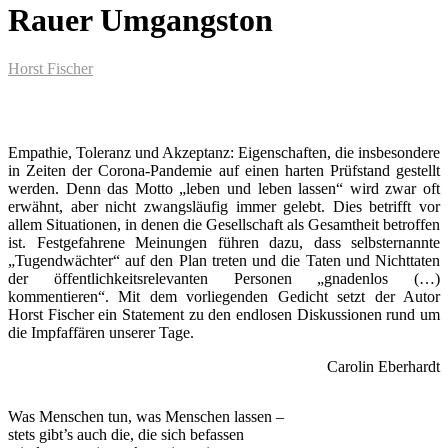
Rauer Umgangston
Horst Fischer
Empathie, Toleranz und Akzeptanz: Eigenschaften, die insbesondere
in Zeiten der Corona-Pandemie auf einen harten Prüfstand gestellt
werden. Denn das Motto „leben und leben lassen“ wird zwar oft
erwähnt, aber nicht zwangsläufig immer gelebt. Dies betrifft vor
allem Situationen, in denen die Gesellschaft als Gesamtheit betroffen
ist. Festgefahrene Meinungen führen dazu, dass selbsternannte
„Tugendwächter“ auf den Plan treten und die Taten und Nichttaten
der öffentlichkeitsrelevanten Personen „gnadenlos (…)
kommentieren“. Mit dem vorliegenden Gedicht setzt der Autor
Horst Fischer ein Statement zu den endlosen Diskussionen rund um
die Impfaffären unserer Tage.
Carolin Eberhardt
Was Menschen tun, was Menschen lassen –
stets gibt’s auch die, die sich befassen