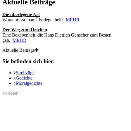
Aktuelle Beiträge
Die überlegene Art
Woran misst man Überlegenheit?
MEHR
Der Weg zum Örtchen
Eine Begebenheit, die Hans Dietrich Genscher zum Besten
gab.
MEHR
Aktuelle Beiträge
Sie befinden sich hier:
Streifzüge
Gedichte
Moralgedichte
Vorlesen