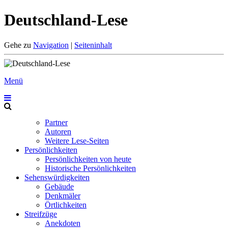
Deutschland-Lese
Gehe zu
Navigation
|
Seiteninhalt
Menü
Partner
Autoren
Weitere Lese-Seiten
Persönlichkeiten
Persönlichkeiten von heute
Historische Persönlichkeiten
Sehenswürdigkeiten
Gebäude
Denkmäler
Örtlichkeiten
Streifzüge
Anekdoten