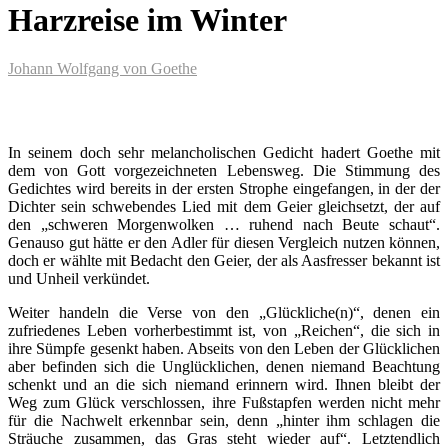
Harzreise im Winter
Johann Wolfgang von Goethe
In seinem doch sehr melancholischen Gedicht hadert Goethe mit
dem von Gott vorgezeichneten Lebensweg. Die Stimmung des
Gedichtes wird bereits in der ersten Strophe eingefangen, in der der
Dichter sein schwebendes Lied mit dem Geier gleichsetzt, der auf
den „schweren Morgenwolken … ruhend nach Beute schaut“.
Genauso gut hätte er den Adler für diesen Vergleich nutzen können,
doch er wählte mit Bedacht den Geier, der als Aasfresser bekannt ist
und Unheil verkündet.
Weiter handeln die Verse von den „Glückliche(n)“, denen ein
zufriedenes Leben vorherbestimmt ist, von „Reichen“, die sich in
ihre Sümpfe gesenkt haben. Abseits von den Leben der Glücklichen
aber befinden sich die Unglücklichen, denen niemand Beachtung
schenkt und an die sich niemand erinnern wird. Ihnen bleibt der
Weg zum Glück verschlossen, ihre Fußstapfen werden nicht mehr
für die Nachwelt erkennbar sein, denn „hinter ihm schlagen die
Sträuche zusammen, das Gras steht wieder auf“. Letztendlich