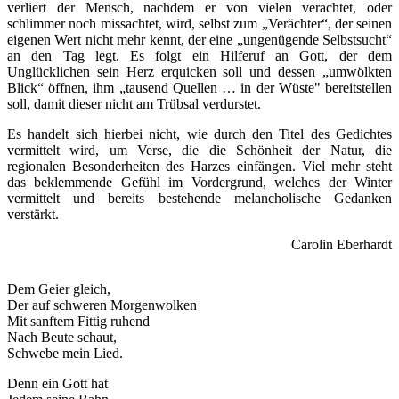
verliert der Mensch, nachdem er von vielen verachtet, oder
schlimmer noch missachtet, wird, selbst zum „Verächter“, der seinen
eigenen Wert nicht mehr kennt, der eine „ungenügende Selbstsucht“
an den Tag legt. Es folgt ein Hilferuf an Gott, der dem
Unglücklichen sein Herz erquicken soll und dessen „umwölkten
Blick“ öffnen, ihm „tausend Quellen … in der Wüste" bereitstellen
soll, damit dieser nicht am Trübsal verdurstet.
Es handelt sich hierbei nicht, wie durch den Titel des Gedichtes
vermittelt wird, um Verse, die die Schönheit der Natur, die
regionalen Besonderheiten des Harzes einfängen. Viel mehr steht
das beklemmende Gefühl im Vordergrund, welches der Winter
vermittelt und bereits bestehende melancholische Gedanken
verstärkt.
Carolin Eberhardt
Dem Geier gleich,
Der auf schweren Morgenwolken
Mit sanftem Fittig ruhend
Nach Beute schaut,
Schwebe mein Lied.
Denn ein Gott hat