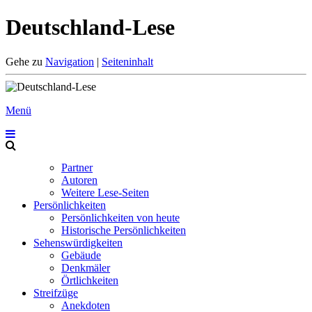
Deutschland-Lese
Gehe zu
Navigation
|
Seiteninhalt
Menü
Partner
Autoren
Weitere Lese-Seiten
Persönlichkeiten
Persönlichkeiten von heute
Historische Persönlichkeiten
Sehenswürdigkeiten
Gebäude
Denkmäler
Örtlichkeiten
Streifzüge
Anekdoten