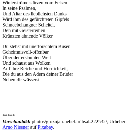
Winterströme stürzen vom Felsen
In seine Psalmen,
Und Altar des lieblichsten Danks
Wird ihm des gefürchteten Gipfels
Schneebehangner Scheitel,
Den mit Geisterreihen
Kränzten ahnende Völker.
Du stehst mit unerforschtem Busen
Geheimnisvoll-offenbar
Über der erstaunten Welt
Und schaust aus Wolken
Auf ihre Reiche und Herrlichkeit,
Die du aus den Adern deiner Brüder
Neben dir wässerst.
*****
Vorschaubild:
photos/groznjan-nebel-trübsal-222532/, Urheber:
Arno Niesner
auf
Pixabay
.