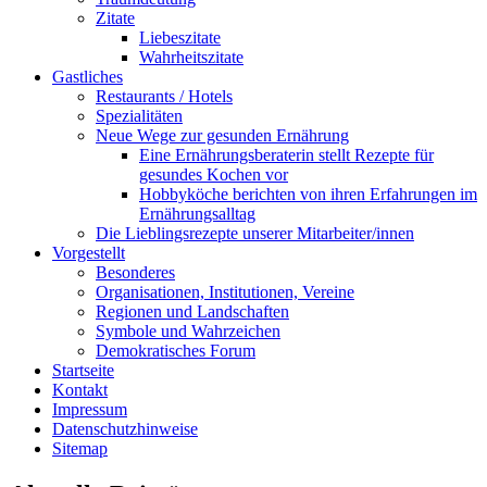
Zitate
Liebeszitate
Wahrheitszitate
Gastliches
Restaurants / Hotels
Spezialitäten
Neue Wege zur gesunden Ernährung
Eine Ernährungsberaterin stellt Rezepte für
gesundes Kochen vor
Hobbyköche berichten von ihren Erfahrungen im
Ernährungsalltag
Die Lieblingsrezepte unserer Mitarbeiter/innen
Vorgestellt
Besonderes
Organisationen, Institutionen, Vereine
Regionen und Landschaften
Symbole und Wahrzeichen
Demokratisches Forum
Startseite
Kontakt
Impressum
Datenschutzhinweise
Sitemap