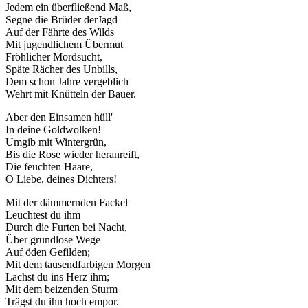
Jedem ein überfließend Maß,
Segne die Brüder derJagd
Auf der Fährte des Wilds
Mit jugendlichem Übermut
Fröhlicher Mordsucht,
Späte Rächer des Unbills,
Dem schon Jahre vergeblich
Wehrt mit Knütteln der Bauer.
Aber den Einsamen hüll'
In deine Goldwolken!
Umgib mit Wintergrün,
Bis die Rose wieder heranreift,
Die feuchten Haare,
O Liebe, deines Dichters!
Mit der dämmernden Fackel
Leuchtest du ihm
Durch die Furten bei Nacht,
Über grundlose Wege
Auf öden Gefilden;
Mit dem tausendfarbigen Morgen
Lachst du ins Herz ihm;
Mit dem beizenden Sturm
Trägst du ihn hoch empor.