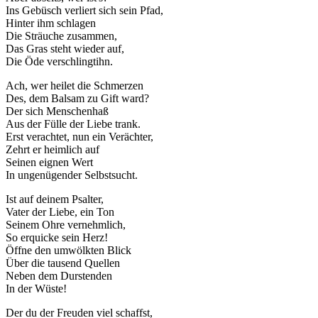
Ins Gebüsch verliert sich sein Pfad,
Hinter ihm schlagen
Die Sträuche zusammen,
Das Gras steht wieder auf,
Die Öde verschlingtihn.
Ach, wer heilet die Schmerzen
Des, dem Balsam zu Gift ward?
Der sich Menschenhaß
Aus der Fülle der Liebe trank.
Erst verachtet, nun ein Verächter,
Zehrt er heimlich auf
Seinen eignen Wert
In ungenügender Selbstsucht.
Ist auf deinem Psalter,
Vater der Liebe, ein Ton
Seinem Ohre vernehmlich,
So erquicke sein Herz!
Öffne den umwölkten Blick
Über die tausend Quellen
Neben dem Durstenden
In der Wüste!
Der du der Freuden viel schaffst,