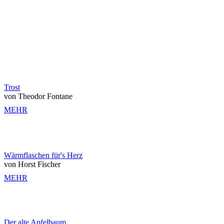
Trost
von Theodor Fontane
MEHR
Wärmflaschen für's Herz
von Horst Fischer
MEHR
Der alte Apfelbaum