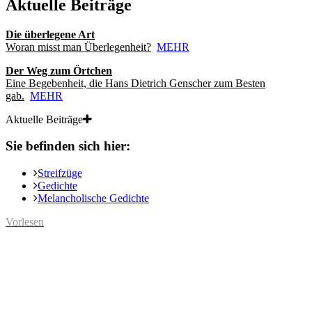
Aktuelle Beiträge
Die überlegene Art
Woran misst man Überlegenheit?
MEHR
Der Weg zum Örtchen
Eine Begebenheit, die Hans Dietrich Genscher zum Besten
gab.
MEHR
Aktuelle Beiträge
Sie befinden sich hier:
Streifzüge
Gedichte
Melancholische Gedichte
Vorlesen