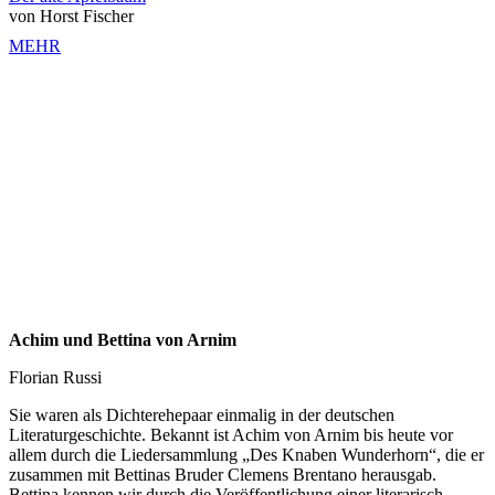
von Horst Fischer
MEHR
Achim und Bettina von Arnim
Florian Russi
Sie waren als Dichterehepaar einmalig in der deutschen
Literaturgeschichte. Bekannt ist Achim von Arnim bis heute vor
allem durch die Liedersammlung „Des Knaben Wunderhorn“, die er
zusammen mit Bettinas Bruder Clemens Brentano herausgab.
Bettina kennen wir durch die Veröffentlichung einer literarisch