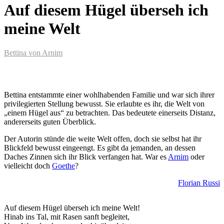
Auf diesem Hügel überseh ich
meine Welt
Bettina von Arnim
Bettina entstammte einer wohlhabenden Familie und war sich ihrer
privilegierten Stellung bewusst. Sie erlaubte es ihr, die Welt von
„einem Hügel aus“ zu betrachten. Das bedeutete einerseits Distanz,
andererseits guten Überblick.
Der Autorin stünde die weite Welt offen, doch sie selbst hat ihr
Blickfeld bewusst eingeengt. Es gibt da jemanden, an dessen
Daches Zinnen sich ihr Blick verfangen hat. War es
Arnim
oder
vielleicht doch
Goethe
?
Florian Russi
Auf diesem Hügel überseh ich meine Welt!
Hinab ins Tal, mit Rasen sanft begleitet,