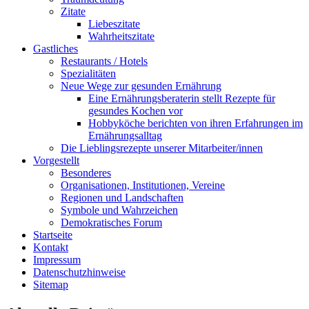
Zitate
Liebeszitate
Wahrheitszitate
Gastliches
Restaurants / Hotels
Spezialitäten
Neue Wege zur gesunden Ernährung
Eine Ernährungsberaterin stellt Rezepte für
gesundes Kochen vor
Hobbyköche berichten von ihren Erfahrungen im
Ernährungsalltag
Die Lieblingsrezepte unserer Mitarbeiter/innen
Vorgestellt
Besonderes
Organisationen, Institutionen, Vereine
Regionen und Landschaften
Symbole und Wahrzeichen
Demokratisches Forum
Startseite
Kontakt
Impressum
Datenschutzhinweise
Sitemap