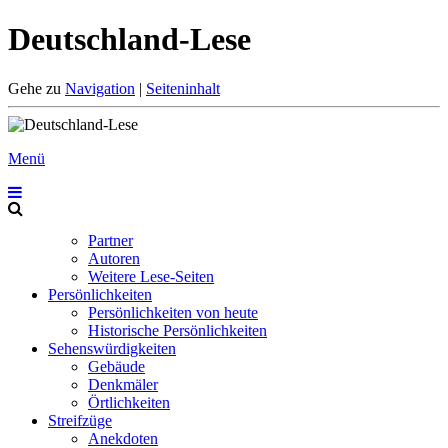
Deutschland-Lese
Gehe zu
Navigation
|
Seiteninhalt
Menü
Partner
Autoren
Weitere Lese-Seiten
Persönlichkeiten
Persönlichkeiten von heute
Historische Persönlichkeiten
Sehenswürdigkeiten
Gebäude
Denkmäler
Örtlichkeiten
Streifzüge
Anekdoten