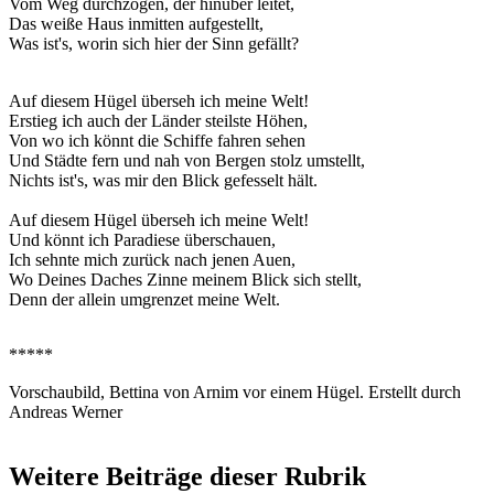
Vom Weg durchzogen, der hinüber leitet,
Das weiße Haus inmitten aufgestellt,
Was ist's, worin sich hier der Sinn gefällt?
Auf diesem Hügel überseh ich meine Welt!
Erstieg ich auch der Länder steilste Höhen,
Von wo ich könnt die Schiffe fahren sehen
Und Städte fern und nah von Bergen stolz umstellt,
Nichts ist's, was mir den Blick gefesselt hält.
Auf diesem Hügel überseh ich meine Welt!
Und könnt ich Paradiese überschauen,
Ich sehnte mich zurück nach jenen Auen,
Wo Deines Daches Zinne meinem Blick sich stellt,
Denn der allein umgrenzet meine Welt.
*****
Vorschaubild, Bettina von Arnim vor einem Hügel. Erstellt durch
Andreas Werner
Weitere Beiträge dieser Rubrik