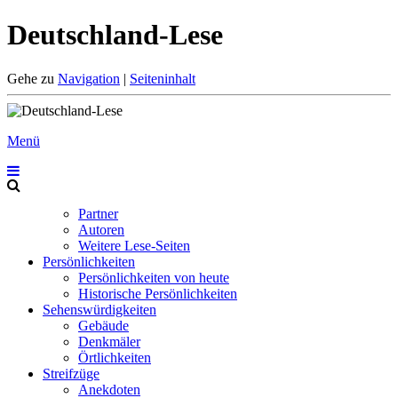
Deutschland-Lese
Gehe zu
Navigation
|
Seiteninhalt
Menü
Partner
Autoren
Weitere Lese-Seiten
Persönlichkeiten
Persönlichkeiten von heute
Historische Persönlichkeiten
Sehenswürdigkeiten
Gebäude
Denkmäler
Örtlichkeiten
Streifzüge
Anekdoten