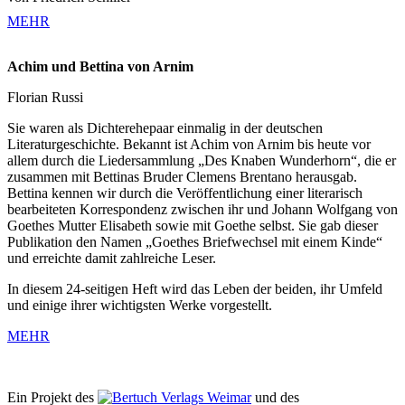
MEHR
Achim und Bettina von Arnim
Florian Russi
Sie waren als Dichterehepaar einmalig in der deutschen
Literaturgeschichte. Bekannt ist Achim von Arnim bis heute vor
allem durch die Liedersammlung „Des Knaben Wunderhorn“, die er
zusammen mit Bettinas Bruder Clemens Brentano herausgab.
Bettina kennen wir durch die Veröffentlichung einer literarisch
bearbeiteten Korrespondenz zwischen ihr und Johann Wolfgang von
Goethes Mutter Elisabeth sowie mit Goethe selbst. Sie gab dieser
Publikation den Namen „Goethes Briefwechsel mit einem Kinde“
und erreichte damit zahlreiche Leser.
In diesem 24-seitigen Heft wird das Leben der beiden, ihr Umfeld
und einige ihrer wichtigsten Werke vorgestellt.
MEHR
Ein Projekt des
Verlags Weimar
und des