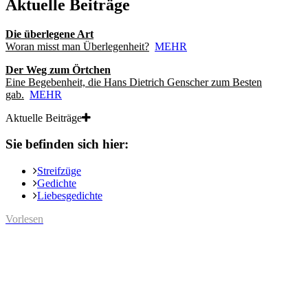
Aktuelle Beiträge
Die überlegene Art
Woran misst man Überlegenheit?
MEHR
Der Weg zum Örtchen
Eine Begebenheit, die Hans Dietrich Genscher zum Besten
gab.
MEHR
Aktuelle Beiträge
Sie befinden sich hier:
Streifzüge
Gedichte
Liebesgedichte
Vorlesen