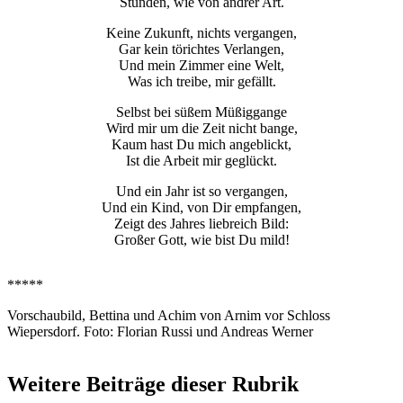
Stunden, wie von andrer Art.
Keine Zukunft, nichts vergangen,
Gar kein törichtes Verlangen,
Und mein Zimmer eine Welt,
Was ich treibe, mir gefällt.
Selbst bei süßem Müßiggange
Wird mir um die Zeit nicht bange,
Kaum hast Du mich angeblickt,
Ist die Arbeit mir geglückt.
Und ein Jahr ist so vergangen,
Und ein Kind, von Dir empfangen,
Zeigt des Jahres liebreich Bild:
Großer Gott, wie bist Du mild!
*****
Vorschaubild, Bettina und Achim von Arnim vor Schloss
Wiepersdorf. Foto: Florian Russi und Andreas Werner
Weitere Beiträge dieser Rubrik