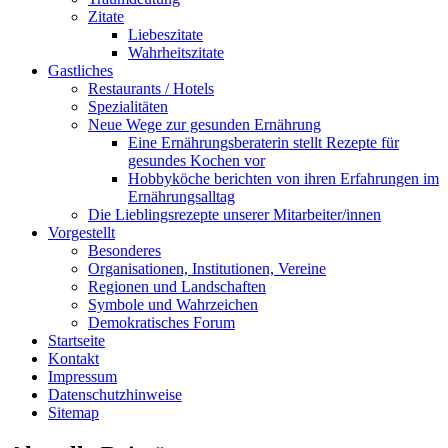
Zitate
Liebeszitate
Wahrheitszitate
Gastliches
Restaurants / Hotels
Spezialitäten
Neue Wege zur gesunden Ernährung
Eine Ernährungsberaterin stellt Rezepte für
gesundes Kochen vor
Hobbyköche berichten von ihren Erfahrungen im
Ernährungsalltag
Die Lieblingsrezepte unserer Mitarbeiter/innen
Vorgestellt
Besonderes
Organisationen, Institutionen, Vereine
Regionen und Landschaften
Symbole und Wahrzeichen
Demokratisches Forum
Startseite
Kontakt
Impressum
Datenschutzhinweise
Sitemap