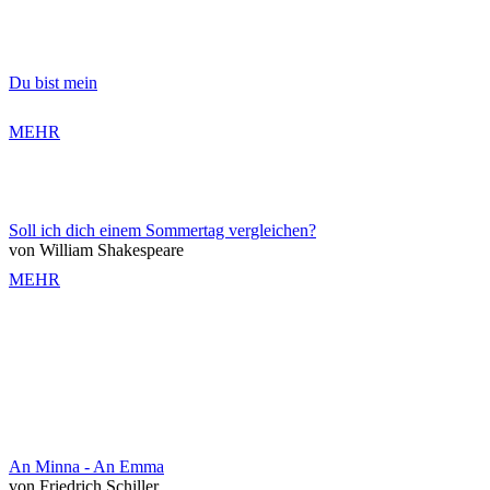
Du bist mein
MEHR
Soll ich dich einem Sommertag vergleichen?
von William Shakespeare
MEHR
An Minna - An Emma
von Friedrich Schiller